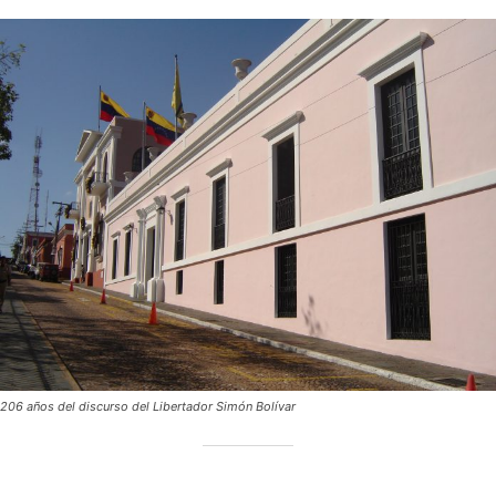
206 años del discurso del Libertador Simón Bolívar