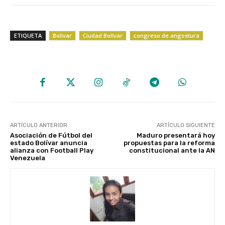
ETIQUETA
Bolívar
Ciudad Bolívar
congreso de angostura
ARTÍCULO ANTERIOR
ARTÍCULO SIGUIENTE
Asociación de Fútbol del
Maduro presentará hoy
estado Bolívar anuncia
propuestas para la reforma
alianza con Football Play
constitucional ante la AN
Venezuela