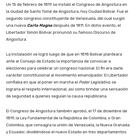
Un 15 de febrero de 1819 se instaló el Congreso de Angostura en
la ciudad de Santo Tomé de Angostura, hoy Ciudad Bolívar. Fue el
segundo congreso constituyente de Venezuela, del cual surgió
una nueva
Carta Magna
después de 1811. En dicho evento, el
Libertador Simón Bolívar pronunció su famoso Discurso de
Angostura.
La instalación se logró luego de que en 1818 Bolívar planteara
ante el Consejo de Estado la importancia de convocar a
elecciones para celebrar un congreso nacional. El fin era darle
carácter constitucional al movimiento emancipador. El Libertador
confiaba en que al poner en marcha el
Poder Legislativo
, se
lograría el respeto internacional, así como brindar una sensación
de seguridad a quienes seguían la causa republicana.
El Congreso de Angostura también aprobó, el 17 de diciembre de
1819, la Ley Fundamental de la República de Colombia, o Gran
Colombia, que consagra la unión de Venezuela, la Nueva Granada
y Ecuador, dividiéndose el nuevo Estado en tres departamentos: