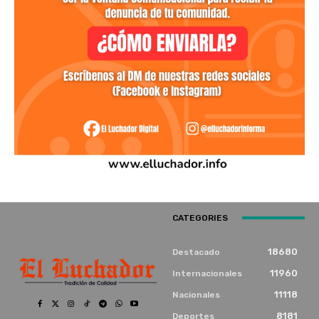
CATEGORIES
18680
Destacado
11960
Internacionales
11118
Nacionales
8181
Deportes