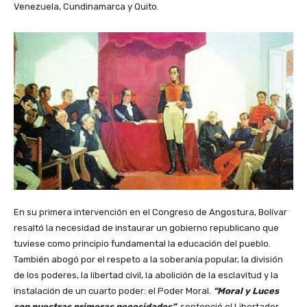
Venezuela, Cundinamarca y Quito.
En su primera intervención en el Congreso de Angostura, Bolívar
resaltó la necesidad de instaurar un gobierno republicano que
tuviese como principio fundamental la educación del pueblo.
También abogó por el respeto a la soberanía popular, la división
de los poderes, la libertad civil, la abolición de la esclavitud y la
instalación de un cuarto poder: el Poder Moral.
“Moral y Luces
son nuestras primeras necesidades”
, sentenció el Libertador.