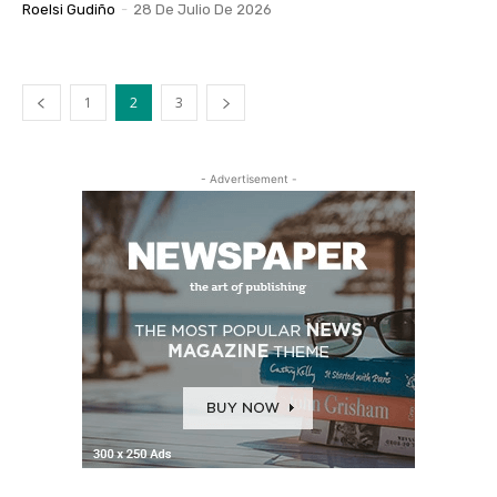
Roelsi Gudiño
-
28 De Julio De 2026
1
2
3
- Advertisement -