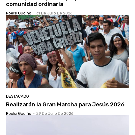
comunidad ordinaria
Roelsi Gudiño
-
31 De Julio De 2026
DESTACADO
Realizarán la Gran Marcha para Jesús 2026
Roelsi Gudiño
-
29 De Julio De 2026