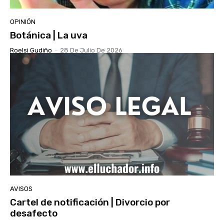
OPINIÓN
Botánica | La uva
Roelsi Gudiño
-
28 De Julio De 2026
AVISOS
Cartel de notificación | Divorcio por
desafecto