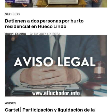
SUCESOS
Detienen a dos personas por hurto
residencial en Hueco Lindo
Roelsi Gudiño
-
31 De Julio De 2026
AVISOS
Cartel | Participación y liquidación de la