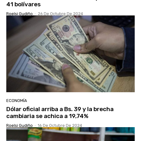
41 bolívares
Roelsi Gudiño
-
26 De Octubre De 2024
ECONOMÍA
Dólar oficial arriba a Bs. 39 y la brecha
cambiaria se achica a 19,74%
Roelsi Gudiño
-
16 De Octubre De 2024