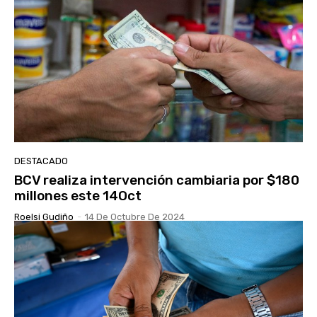
DESTACADO
BCV realiza intervención cambiaria por $180
millones este 14Oct
Roelsi Gudiño
-
14 De Octubre De 2024