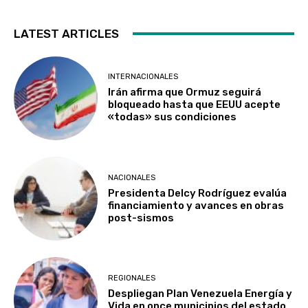
LATEST ARTICLES
INTERNACIONALES
Irán afirma que Ormuz seguirá
bloqueado hasta que EEUU acepte
«todas» sus condiciones
NACIONALES
Presidenta Delcy Rodríguez evalúa
financiamiento y avances en obras
post-sismos
REGIONALES
Despliegan Plan Venezuela Energía y
Vida en once municipios del estado