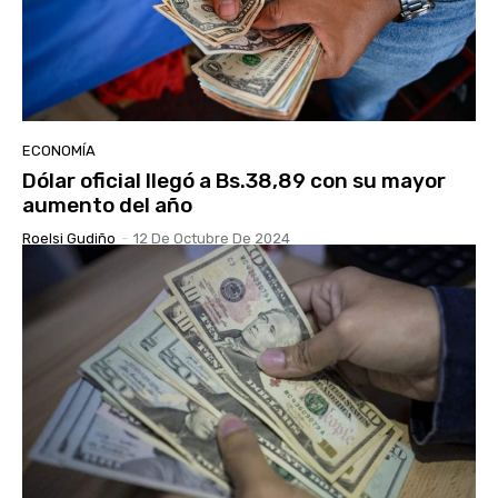
ECONOMÍA
Dólar oficial llegó a Bs.38,89 con su mayor
aumento del año
Roelsi Gudiño
-
12 De Octubre De 2024