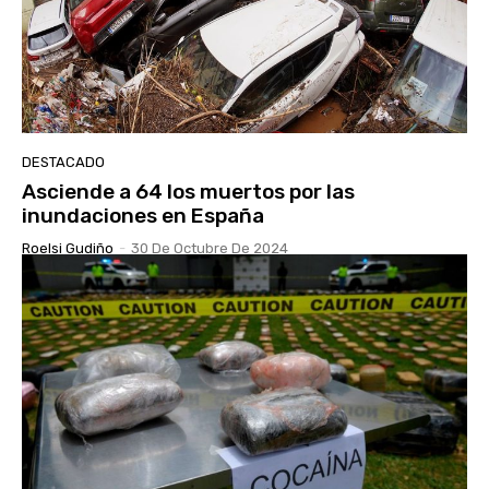
DESTACADO
Asciende a 64 los muertos por las
inundaciones en España
Roelsi Gudiño
-
30 De Octubre De 2024