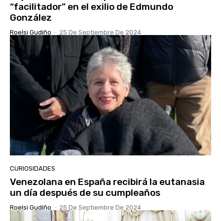
“facilitador” en el exilio de Edmundo
González
Roelsi Gudiño
-
25 De Septiembre De 2024
CURIOSIDADES
Venezolana en España recibirá la eutanasia
un día después de su cumpleaños
Roelsi Gudiño
-
25 De Septiembre De 2024