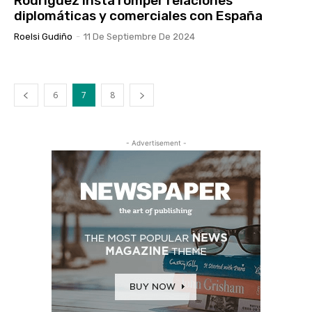
Rodríguez insta romper relaciones
diplomáticas y comerciales con España
Roelsi Gudiño
-
11 De Septiembre De 2024
6
7
8
- Advertisement -