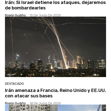
Irán: Si Israel detiene los ataques, dejaremos
de bombardearles
Roelsi Gudiño
-
15 De Junio De 2025
DESTACADO
Irán amenaza a Francia, Reino Unido y EE.UU.
con atacar sus bases
Roelsi Gudiño
-
14 De Junio De 2025