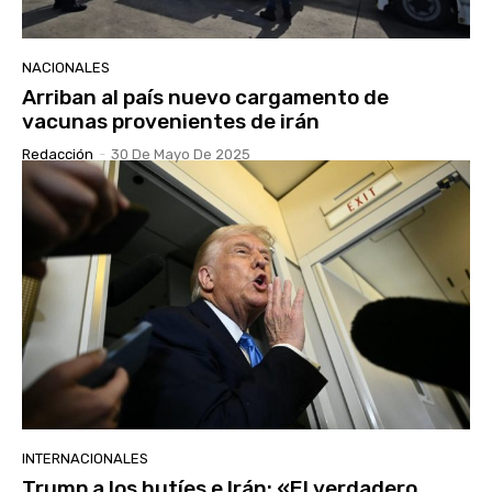
NACIONALES
Arriban al país nuevo cargamento de
vacunas provenientes de irán
Redacción
-
30 De Mayo De 2025
INTERNACIONALES
Trump a los hutíes e Irán: «El verdadero