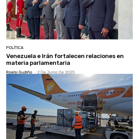
POLÍTICA
Venezuela e Irán fortalecen relaciones en
materia parlamentaria
Roelsi Gudiño
-
2 De Junio De 2025