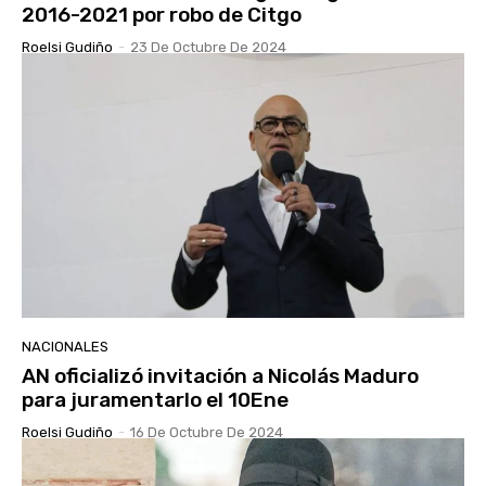
2016-2021 por robo de Citgo
Roelsi Gudiño
-
23 De Octubre De 2024
NACIONALES
AN oficializó invitación a Nicolás Maduro
para juramentarlo el 10Ene
Roelsi Gudiño
-
16 De Octubre De 2024