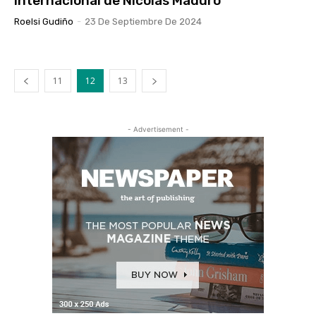
internacional de Nicolás Maduro
Roelsi Gudiño
-
23 De Septiembre De 2024
11
12
13
- Advertisement -