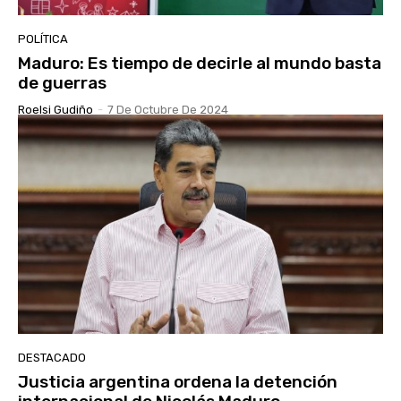
POLÍTICA
Maduro: Es tiempo de decirle al mundo basta
de guerras
Roelsi Gudiño
-
7 De Octubre De 2024
DESTACADO
Justicia argentina ordena la detención