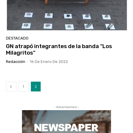
DESTACADO
GN atrapó integrantes de la banda “Los
Milagritos”
Redacción
-
16 De Enero De 2022
1
2
- Advertisement -