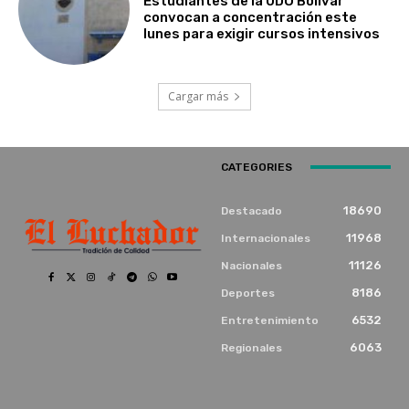
Estudiantes de la UDO Bolívar
convocan a concentración este
lunes para exigir cursos intensivos
Cargar más
CATEGORIES
18690
Destacado
11968
Internacionales
11126
Nacionales
8186
Deportes
6532
Entretenimiento
6063
Regionales