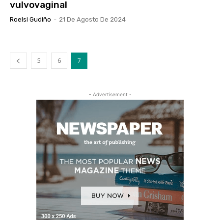
vulvovaginal
Roelsi Gudiño
-
21 De Agosto De 2024
5
6
7
- Advertisement -