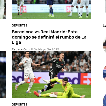
L
DEPORTES
Barcelona vs Real Madrid: Este
domingo se definirá el rumbo de La
Liga
Redacción
-
9 De Mayo De 2025
DEPORTES