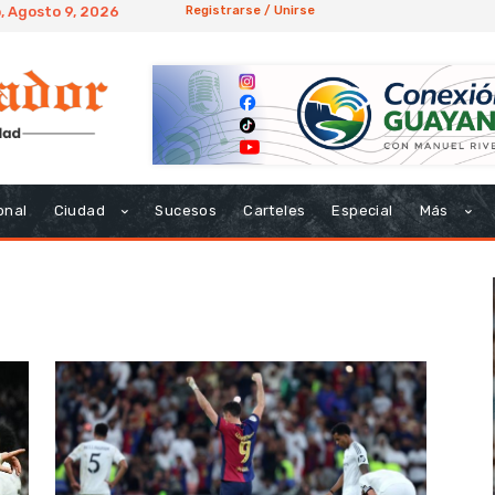
 Agosto 9, 2026
Registrarse / Unirse
onal
Ciudad
Sucesos
Carteles
Especial
Más