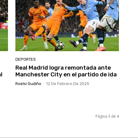
DEPORTES
Real Madrid logra remontada ante
l
Manchester City en el partido de ida
Roelsi Gudiño
-
12 De Febrero De 2025
Página 3 de 4