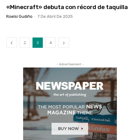
«Minecraft» debuta con récord de taquilla
Roelsi Gudiño
-
7 De Abril De 2025
2
3
4
- Advertisement -