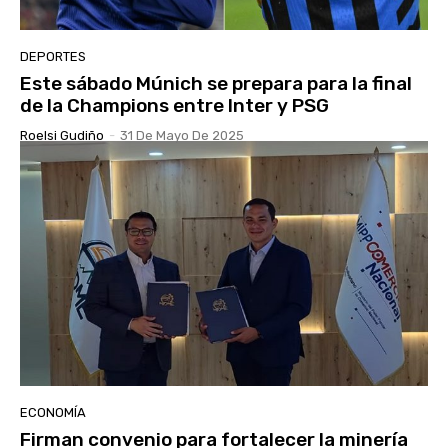
DEPORTES
Este sábado Múnich se prepara para la final
de la Champions entre Inter y PSG
Roelsi Gudiño
-
31 De Mayo De 2025
ECONOMÍA
Firman convenio para fortalecer la minería