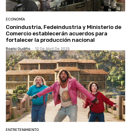
ECONOMÍA
Conindustria, Fedeindustria y Ministerio de
Comercio establecerán acuerdos para
fortalecer la producción nacional
Roelsi Gudiño
-
12 De Abril De 2025
ENTRETENIMIENTO