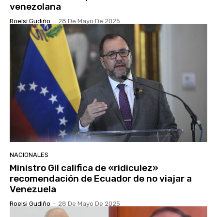
venezolana
Roelsi Gudiño
-
28 De Mayo De 2025
NACIONALES
Ministro Gil califica de «ridiculez»
recomendación de Ecuador de no viajar a
Venezuela
Roelsi Gudiño
-
28 De Mayo De 2025