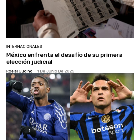
INTERNACIONALES
México enfrenta el desafío de su primera
elección judicial
Roelsi Gudiño
-
1 De Junio De 2025