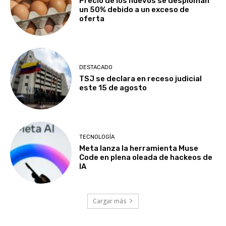
Precio de los huevos se desploman
un 50% debido a un exceso de
oferta
DESTACADO
TSJ se declara en receso judicial
este 15 de agosto
TECNOLOGÍA
Meta lanza la herramienta Muse
Code en plena oleada de hackeos de
IA
Cargar más