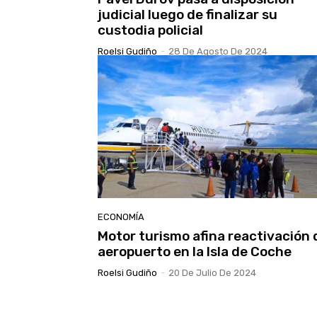
judicial luego de finalizar su
custodia policial
Roelsi Gudiño
-
28 De Agosto De 2024
ECONOMÍA
Motor turismo afina reactivación 
aeropuerto en la Isla de Coche
Roelsi Gudiño
-
20 De Julio De 2024