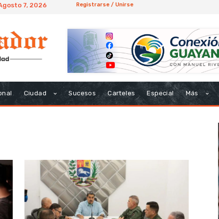
 Agosto 7, 2026
Registrarse / Unirse
onal
Ciudad
Sucesos
Carteles
Especial
Más