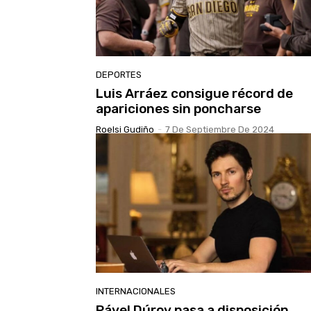
DEPORTES
Luis Arráez consigue récord de
apariciones sin poncharse
Roelsi Gudiño
-
7 De Septiembre De 2024
INTERNACIONALES
Pável Dúrov pasa a disposición