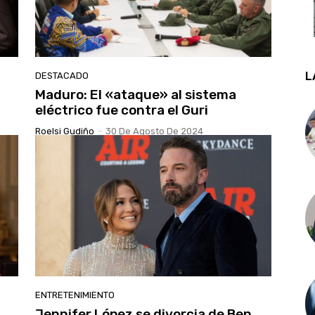
L
DESTACADO
Maduro: El «ataque» al sistema
eléctrico fue contra el Guri
Roelsi Gudiño
-
30 De Agosto De 2024
ENTRETENIMIENTO
Jennifer López se divorcia de Ben