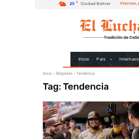
C
Viernes,
25
Ciudad Bolivar
Inicio
País
Internaci
Inicio
Etiquetas
Tendencia
Tag:
Tendencia