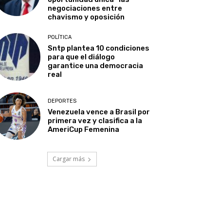
negociaciones entre
chavismo y oposición
POLÍTICA
Sntp plantea 10 condiciones
para que el diálogo
garantice una democracia
real
DEPORTES
Venezuela vence a Brasil por
primera vez y clasifica a la
AmeriCup Femenina​
Cargar más