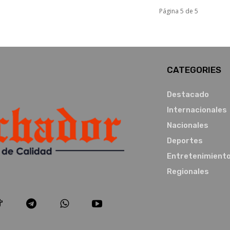
Página 5 de 5
CATEGORIES
Destacado
Internacionales
Nacionales
Deportes
Entretenimient
Regionales