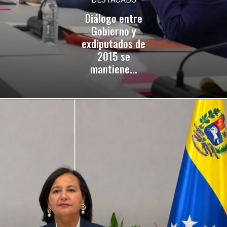
Diálogo entre
Gobierno y
exdiputados de
2015 se
mantiene...