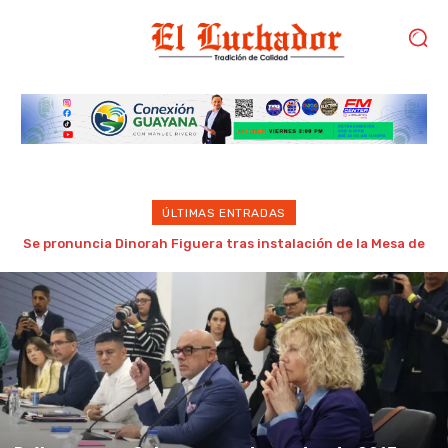
ÚLTIMAS ENTRADAS
Gobierno de Trump considera como “una oportunidad única”
las negociaciones entre chavismo y oposición