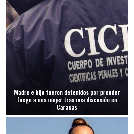
Madre e hijo fueron detenidos por prender
fuego a una mujer tras una discusión en
Caracas