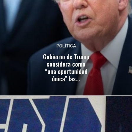
POLÍTICA
Gobierno de Trump
considera como
“una oportunidad
única” las...