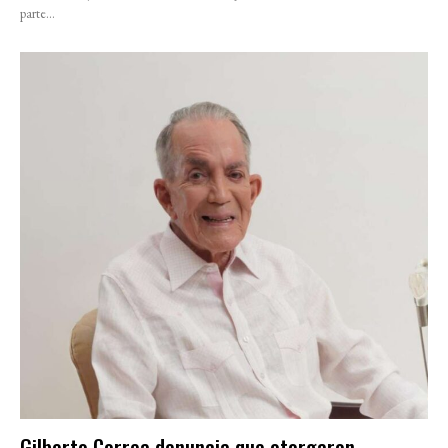
parte...
Gilberto Correa denuncia que otorgaron