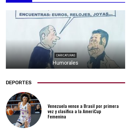
CARICATURAS
Humorales
DEPORTES
Venezuela vence a Brasil por primera
vez y clasifica a la AmeriCup
Femenina​