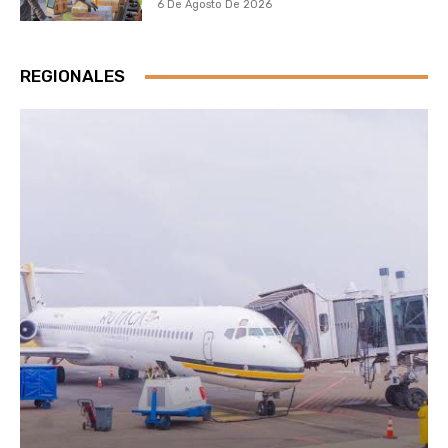
6 De Agosto De 2026
REGIONALES