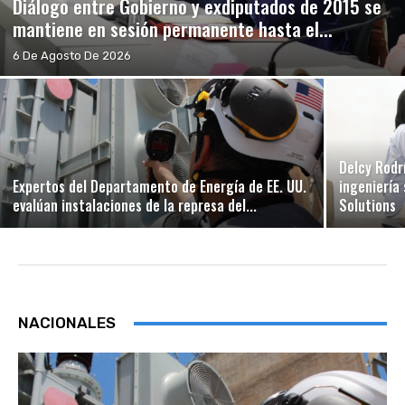
Diálogo entre Gobierno y exdiputados de 2015 se
mantiene en sesión permanente hasta el...
6 De Agosto De 2026
Delcy Rodr
Expertos del Departamento de Energía de EE. UU.
ingeniería
evalúan instalaciones de la represa del...
Solutions
NACIONALES