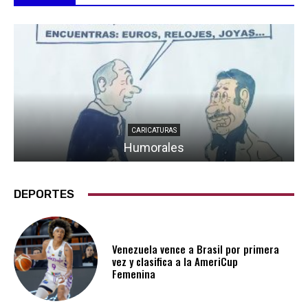
CARICATURAS
Humorales
DEPORTES
Venezuela vence a Brasil por primera
vez y clasifica a la AmeriCup
Femenina​