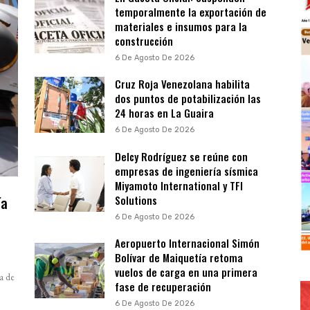
temporalmente la exportación de
materiales e insumos para la
construcción
6 De Agosto De 2026
Cruz Roja Venezolana habilita
dos puntos de potabilización las
24 horas en La Guaira
6 De Agosto De 2026
Delcy Rodríguez se reúne con
empresas de ingeniería sísmica
Miyamoto International y TFI
ía
Solutions
a
6 De Agosto De 2026
Aeropuerto Internacional Simón
Bolívar de Maiquetía retoma
vuelos de carga en una primera
a de
fase de recuperación
6 De Agosto De 2026