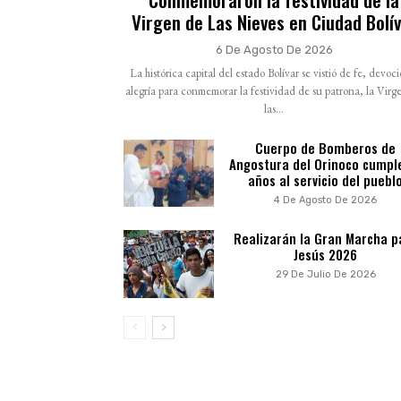
Virgen de Las Nieves en Ciudad Bolí
6 De Agosto De 2026
La histórica capital del estado Bolívar se vistió de fe, devoc
alegría para conmemorar la festividad de su patrona, la Virg
las...
Cuerpo de Bomberos de
Angostura del Orinoco cumpl
años al servicio del puebl
4 De Agosto De 2026
Realizarán la Gran Marcha p
Jesús 2026
29 De Julio De 2026