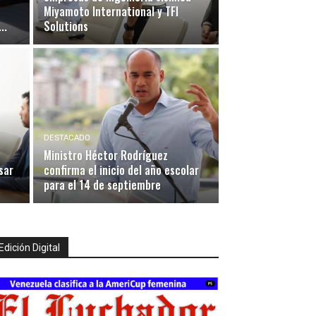
Miyamoto International y TFI
..
Solutions
DESTACADO
Ministro Héctor Rodríguez
sar
confirma el inicio del año escolar
para el 14 de septiembre
Edición Digital