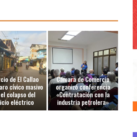
io de El Callao
Cámara de Comercio
aro cívico masivo
organizó conferencia
 el colapso del
«Contratación con la
icio eléctrico
industria petrolera»