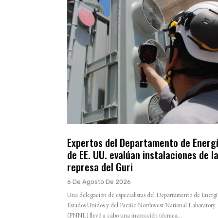
Expertos del Departamento de Energ
de EE. UU. evalúan instalaciones de l
represa del Guri
6 De Agosto De 2026
Una delegación de especialistas del Departamento de Energí
Estados Unidos y del Pacific Northwest National Laboratory
(PNNL) llevó a cabo una inspección técnica...