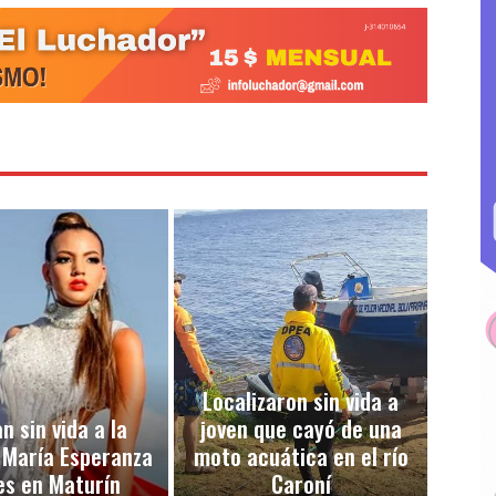
Localizaron sin vida a
n sin vida a la
joven que cayó de una
 María Esperanza
moto acuática en el río
es en Maturín
Caroní