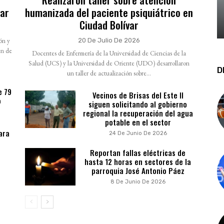
var
humanizada del paciente psiquiátrico en
Ciudad Bolívar
ión y
20 De Julio De 2026
en de
Docentes de Enfermería de la Universidad de Ciencias de la
Salud (UCS) y la Universidad de Oriente (UDO) desarrollaron
D
un taller de actualización sobre...
e 79
Vecinos de Brisas del Este II
o
siguen solicitando al gobierno
regional la recuperación del agua
potable en el sector
ara
24 De Junio De 2026
Reportan fallas eléctricas de
hasta 12 horas en sectores de la
parroquia José Antonio Páez
8 De Junio De 2026