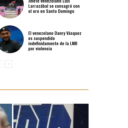
Jinete venezolano Luis
Larrazábal se consagró con
el oro en Santo Domingo
El venezolano Danry Vásquez
es suspendido
indefinidamente de la LMB
por violencia