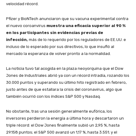
velocidad récord.
Pfizer y BioNTech anunciaron que su vacuna experimental contra
el nuevo coroanvirus
muestra una eficacia superior al 90 %
en los participantes sin evidencias previas de
infección,
más de lo requerido por los reguladores de EE.UU. e
incluso de lo esperado por sus directivos, lo que insufló al
mercado la esperanza de volver pronto a la normalidad.
La noticia tuvo tal acogida en la plaza neoyorquina que el Dow
Jones de Industriales abrió ya con un récord intradía, rozando los
30.000 puntos y superando su último hito registrado en febrero,
justo antes de que estallara la crisis del coronavirus, algo que
también ocurrió con los índices S&P 500 y Nasdaq.
No obstante, tras una sesión generalmente eufórica, los
inversores perdieron la energía a última hora y descartaron un
triple récord: el Dow Jones finalmente subió un 2,95 %, hasta
29.158 puntos; el S&P 500 avanzó un 1,17 %, hasta 3.551; y el