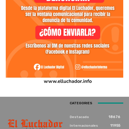
CATEGORIES
18676
Destacado
11955
Internacionales