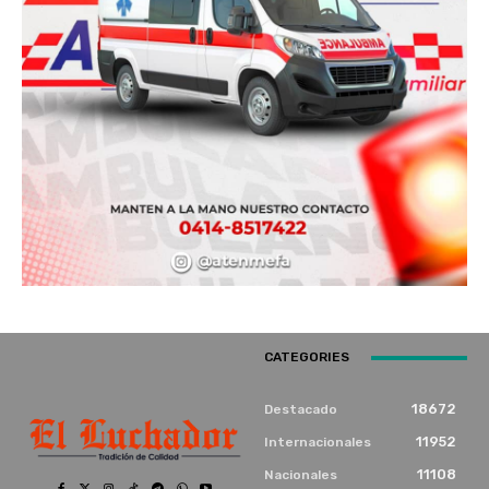
CATEGORIES
18672
Destacado
11952
Internacionales
11108
Nacionales