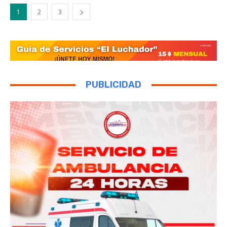
1
2
3
PUBLICIDAD