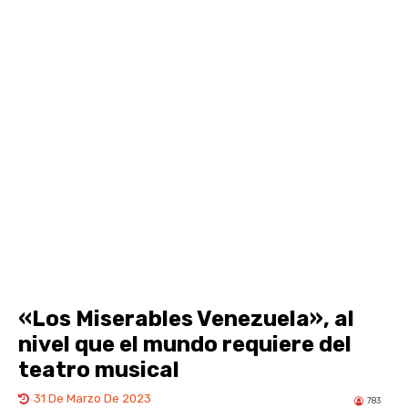
«Los Miserables Venezuela», al
nivel que el mundo requiere del
teatro musical
31 De Marzo De 2023
783