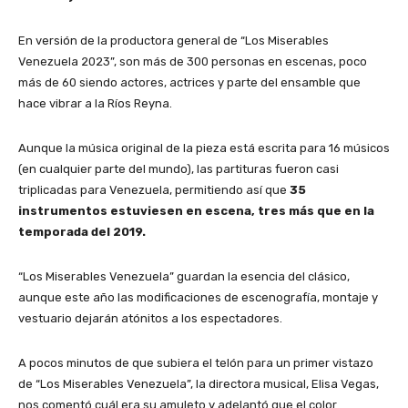
En versión de la productora general de “Los Miserables
Venezuela 2023”, son más de 300 personas en escenas, poco
más de 60 siendo actores, actrices y parte del ensamble que
hace vibrar a la Ríos Reyna.
Aunque la música original de la pieza está escrita para 16 músicos
(en cualquier parte del mundo), las partituras fueron casi
triplicadas para Venezuela, permitiendo así que
35
instrumentos estuviesen en escena, tres más que en la
temporada del 2019.
“Los Miserables Venezuela” guardan la esencia del clásico,
aunque este año las modificaciones de escenografía, montaje y
vestuario dejarán atónitos a los espectadores.
A pocos minutos de que subiera el telón para un primer vistazo
de “Los Miserables Venezuela”, la directora musical, Elisa Vegas,
nos comentó cuál era su amuleto y adelantó que el color