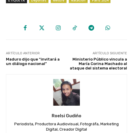
ETIQUETA
Deportes
Mestre
Natación
París 2024
ARTÍCULO ANTERIOR
ARTÍCULO SIGUIENTE
Maduro dijo que “invitará a
Ministerio Público vincula a
un diálogo nacional”
María Corina Machado al
ataque del sistema electoral
Roelsi Gudiño
Periodista, Productora Audiovisual, Fotográfa, Marketing
Digital, Creador Digital