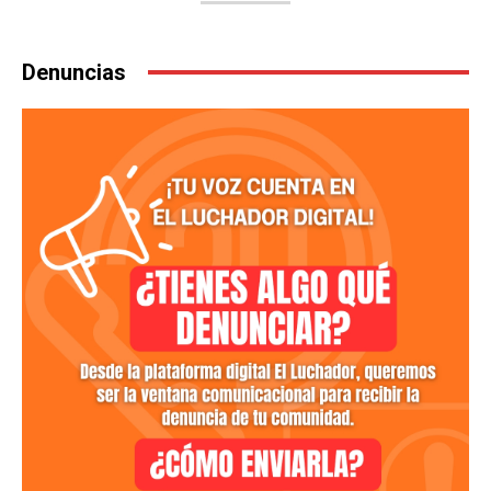
Denuncias