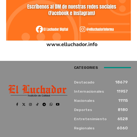
CATEGORIES
18679
Destacado
11957
Internacionales
11115
Nacionales
8180
Deportes
6528
Entretenimiento
6060
Regionales