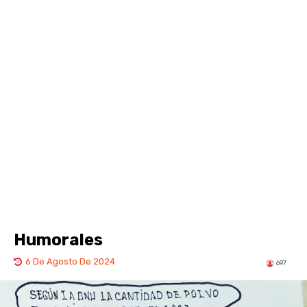
Humorales
6 De Agosto De 2024
697