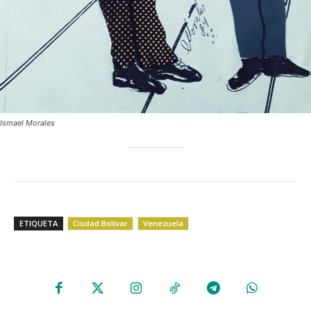
Ismael Morales
ETIQUETA
Ciudad Bolívar
Venezuela