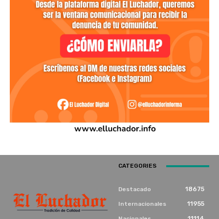
CATEGORIES
18675
Destacado
11955
Internacionales
11114
Nacionales