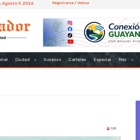
 Agosto 9, 2026
Registrarse / Unirse
onal
Ciudad
Sucesos
Carteles
Especial
Más
528