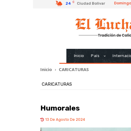
C
Domingo,
24
Ciudad Bolivar
Inicio
País
Internaci
Inicio
CARICATURAS
CARICATURAS
Humorales
13 De Agosto De 2024