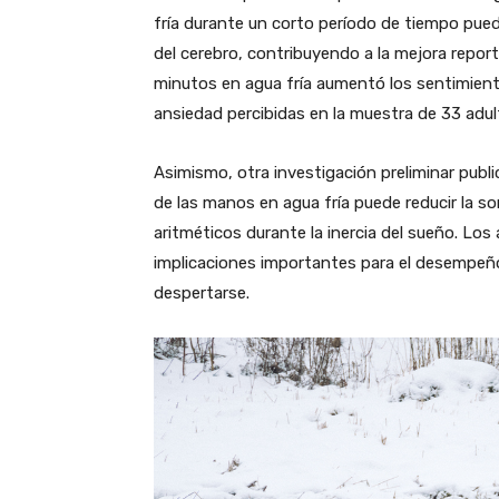
fría durante un corto período de tiempo pue
del cerebro, contribuyendo a la mejora repo
minutos en agua fría aumentó los sentimiento
ansiedad percibidas en la muestra de 33 adul
Asimismo, otra investigación preliminar publ
de las manos en agua fría puede reducir la s
aritméticos durante la inercia del sueño. Los
implicaciones importantes para el desempeño 
despertarse.