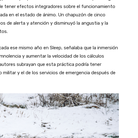
de tener efectos integradores sobre el funcionamiento
rtada en el estado de ánimo. Un chapuzón de cinco
s de alerta y atención y disminuyó la angustia y la
tos.
icada ese mismo año en Sleep, señalaba que la inmersión
omnolencia y aumentar la velocidad de los cálculos
 autores subrayan que esta práctica podría tener
militar y el de los servicios de emergencia después de