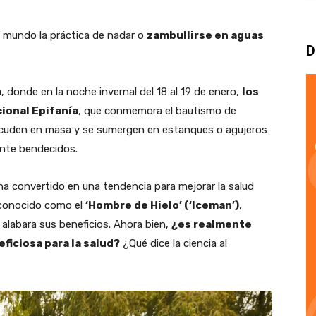
 mundo la práctica de nadar o
zambullirse en aguas
D
, donde en la noche invernal del 18 al 19 de enero,
los
ional Epifanía
, que conmemora el bautismo de
s acuden en masa y se sumergen en estanques o agujeros
ente bendecidos.
 ha convertido en una tendencia para mejorar la salud
 conocido como el
‘Hombre de Hielo’ (‘Iceman’)
,
 alabara sus beneficios. Ahora bien,
¿es realmente
ficiosa para la salud?
¿Qué dice la ciencia al