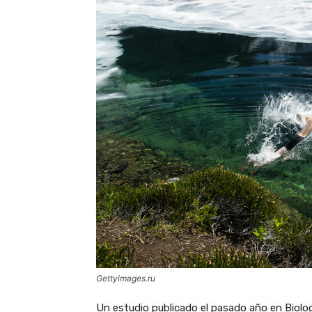
Gettyimages.ru
Un estudio publicado el pasado año en Biolo