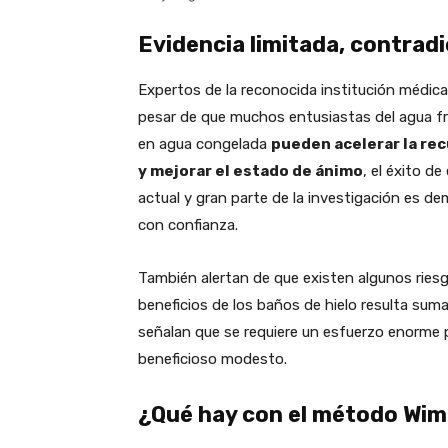
Evidencia limitada, contrad
Expertos de la reconocida institución médica
pesar de que muchos entusiastas del agua frí
en agua congelada
pueden acelerar la recu
y mejorar el estado de ánimo
, el éxito d
actual y gran parte de la investigación es d
con confianza.
También alertan de que existen algunos riesgo
beneficios de los baños de hielo resulta su
señalan que se requiere un esfuerzo enorme p
beneficioso modesto.
¿Qué hay con el método Wi