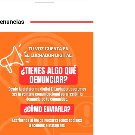
enuncias