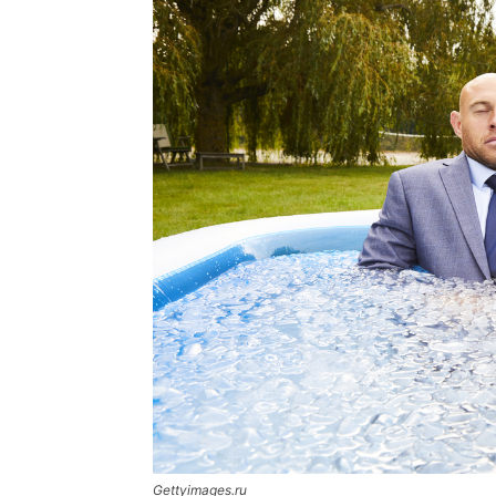
Gettyimages.ru