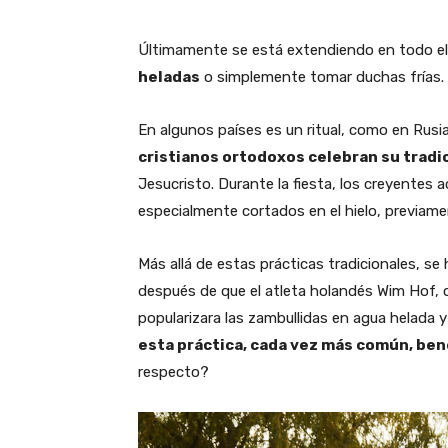
Últimamente se está extendiendo en todo el
heladas
o simplemente tomar duchas frías.
En algunos países es un ritual, como en Rusia
cristianos ortodoxos celebran su tradic
Jesucristo. Durante la fiesta, los creyente
especialmente cortados en el hielo, previam
Más allá de estas prácticas tradicionales, se
después de que el atleta holandés Wim Hof,
popularizara las zambullidas en agua helada y
esta práctica, cada vez más común, bene
respecto?