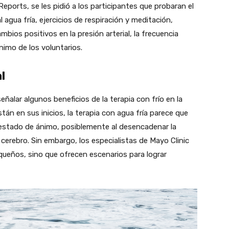
Reports, se les pidió a los participantes que probaran el
agua fría, ejercicios de respiración y meditación,
mbios positivos en la presión arterial, la frecuencia
nimo de los voluntarios.
l
ñalar algunos beneficios de la terapia con frío en la
án en sus inicios, la terapia con agua fría parece que
el estado de ánimo, posiblemente al desencadenar la
 cerebro. Sin embargo, los especialistas de Mayo Clinic
ueños, sino que ofrecen escenarios para lograr