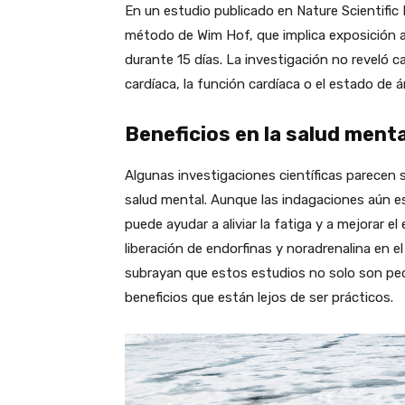
En un estudio publicado en Nature Scientific 
método de Wim Hof, que implica exposición al 
durante 15 días. La investigación no reveló ca
cardíaca, la función cardíaca o el estado de á
Beneficios en la salud menta
Algunas investigaciones científicas parecen se
salud mental. Aunque las indagaciones aún est
puede ayudar a aliviar la fatiga y a mejorar 
liberación de endorfinas y noradrenalina en el
subrayan que estos estudios no solo son peq
beneficios que están lejos de ser prácticos.