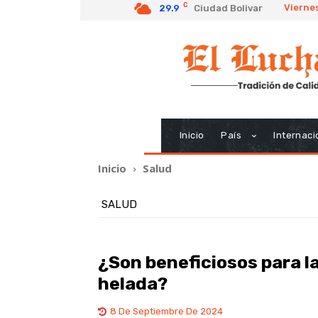
C
Viernes
29.9
Ciudad Bolivar
Inicio
País
Internaci
Inicio
Salud
SALUD
¿Son beneficiosos para l
helada?
8 De Septiembre De 2024