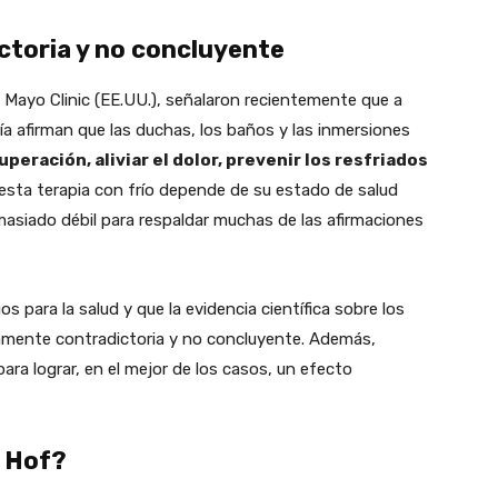
ictoria y no concluyente
 Mayo Clinic (EE.UU.), señalaron recientemente que a
a afirman que las duchas, los baños y las inmersiones
peración, aliviar el dolor, prevenir los resfriados
e esta terapia con frío depende de su estado de salud
emasiado débil para respaldar muchas de las afirmaciones
s para la salud y que la evidencia científica sobre los
mamente contradictoria y no concluyente. Además,
ara lograr, en el mejor de los casos, un efecto
m Hof?