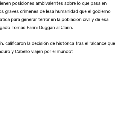
enen posiciones ambivalentes sobre lo que pasa en
os graves crímenes de lesa humanidad que el gobierno
ca para generar terror en la población civil y de esa
ogado Tomás Farini Duggan al Clarín.
 calificaron la decisión de histórica tras el “alcance que
duro y Cabello viajen por el mundo”.