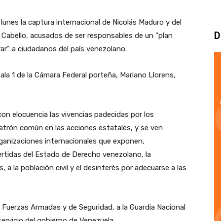
unes la captura internacional de Nicolás Maduro y del
D
o Cabello, acusados de ser responsables de un “plan
rar” a ciudadanos del país venezolano.
ala 1 de la Cámara Federal porteña, Mariano Llorens,
on elocuencia las vivencias padecidas por los
patrón común en las acciones estatales, y se ven
organizaciones internacionales que exponen,
ertidas del Estado de Derecho venezolano, la
 a la población civil y el desinterés por adecuarse a las
s Fuerzas Armadas y de Seguridad, a la Guardia Nacional
 servicio del gobierno de Venezuela.