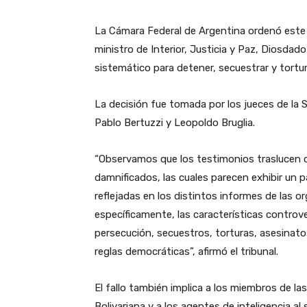
La Cámara Federal de Argentina ordenó este l
ministro de Interior, Justicia y Paz, Diosdad
sistemático para detener, secuestrar y tortu
La decisión fue tomada por los jueces de la S
Pablo Bertuzzi y Leopoldo Bruglia.
“Observamos que los testimonios traslucen c
damnificados, las cuales parecen exhibir un 
reflejadas en los distintos informes de las 
específicamente, las características controv
persecución, secuestros, torturas, asesinatos,
reglas democráticas”, afirmó el tribunal.
El fallo también implica a los miembros de la
Bolivariana y a los agentes de inteligencia al