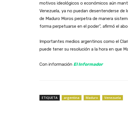
motivos ideológicos o económicos aún manti
Venezuela, ya no puedan desentenderse de l
de Maduro Moros perpetra de manera sistemáti
forma perpetuarse en el poder”, afirmó el ab
Importantes medios argentinos como el Clarín,
puede tener su resolución a la hora en que Ma
Con información
El Informador
ETIQUETA
argentina
Maduro
Venezuela