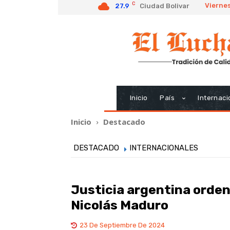
C
Viernes
27.9
Ciudad Bolivar
Inicio
País
Internaci
Inicio
Destacado
DESTACADO
INTERNACIONALES
Justicia argentina orden
Nicolás Maduro
23 De Septiembre De 2024