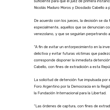
suficiente para que el juez de primera instan
Nicolás Maduro Moros y Diosdado Cabello a pre
De acuerdo con los jueces, la decisión se da
especialmente, aquellos que se denuncian c
venezolano, y que se seguirían perpetrando al
“A fin de evitar un entorpecimiento en la inve
delictiva y evitar futuras víctimas que padez
corresponde disponer la inmediata detención
Cabello, con fines de extradición a esta Repúb
La solicitud de detención fue impulsada por
Foro Argentino por la Democracia en la Reg
la Fundación Internacional para la Libertad.
“Las órdenes de captura, con fines de extrad