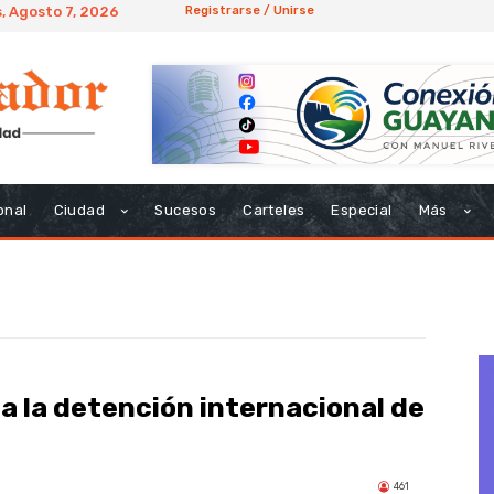
, Agosto 7, 2026
Registrarse / Unirse
onal
Ciudad
Sucesos
Carteles
Especial
Más
a la detención internacional de
461