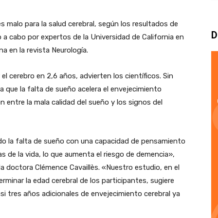
 malo para la salud cerebral, según los resultados de
D
 a cabo por expertos de la Universidad de California en
 en la revista Neurología.
l cerebro en 2,6 años, advierten los científicos. Sin
 que la falta de sueño acelera el envejecimiento
n entre la mala calidad del sueño y los signos del
ado la falta de sueño con una capacidad de pensamiento
as de la vida, lo que aumenta el riesgo de demencia»,
, la doctora Clémence Cavaillès. «Nuestro estudio, en el
erminar la edad cerebral de los participantes, sugiere
si tres años adicionales de envejecimiento cerebral ya