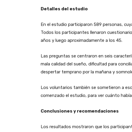
Detalles del estudio
En el estudio participaron 589 personas, cuya
Todos los participantes llenaron cuestionari
años y luego aproximadamente a los 45.
Las preguntas se centraron en seis caracterís
mala calidad del sueño, dificultad para concil
despertar temprano por la mañana y somnole
Los voluntarios también se sometieron a es
comenzado el estudio, para ver cuánto había
Conclusiones y recomendaciones
Los resultados mostraron que los participan