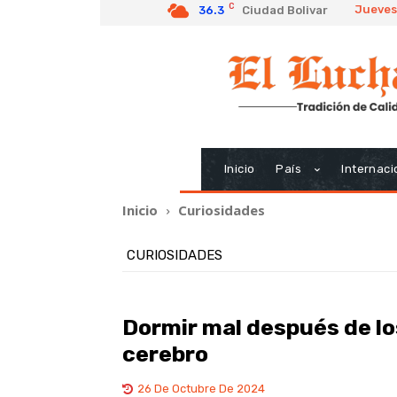
C
Jueves
36.3
Ciudad Bolivar
Inicio
País
Internaci
Inicio
Curiosidades
CURIOSIDADES
Dormir mal después de l
cerebro
26 De Octubre De 2024