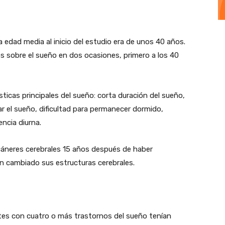
 edad media al inicio del estudio era de unos 40 años.
os sobre el sueño en dos ocasiones, primero a los 40
ticas principales del sueño: corta duración del sueño,
iar el sueño, dificultad para permanecer dormido,
ncia diurna.
cáneres cerebrales 15 años después de haber
n cambiado sus estructuras cerebrales.
tes con cuatro o más trastornos del sueño tenían