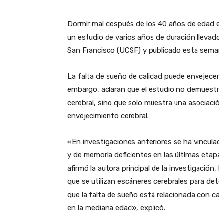
Dormir mal después de los 40 años de edad es
un estudio de varios años de duración llevado
San Francisco (UCSF) y publicado esta semana
La falta de sueño de calidad puede envejecer e
embargo, aclaran que el estudio no demuestra
cerebral, sino que solo muestra una asociació
envejecimiento cerebral.
«En investigaciones anteriores se ha vincul
y de memoria deficientes en las últimas etap
afirmó la autora principal de la investigación
que se utilizan escáneres cerebrales para det
que la falta de sueño está relacionada con ca
en la mediana edad», explicó.