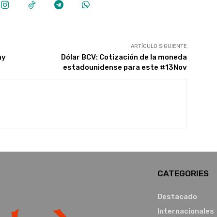
ARTÍCULO SIGUIENTE
my
Dólar BCV: Cotización de la moneda
estadounidense para este #13Nov
CATEGORIES
Destacado
Internacionales