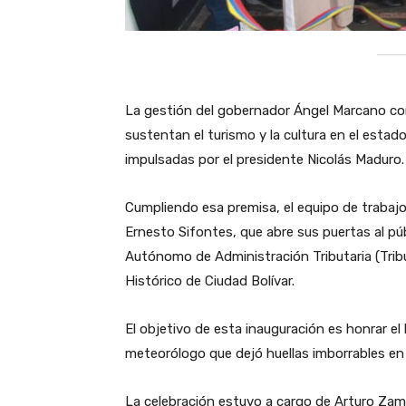
La gestión del gobernador Ángel Marcano con
sustentan el turismo y la cultura en el esta
impulsadas por el presidente Nicolás Maduro.
Cumpliendo esa premisa, el equipo de trabajo
Ernesto Sifontes, que abre sus puertas al púb
Autónomo de Administración Tributaria (Tribu
Histórico de Ciudad Bolívar.
El objetivo de esta inauguración es honrar el
meteorólogo que dejó huellas imborrables en 
La celebración estuvo a cargo de Arturo Zamb