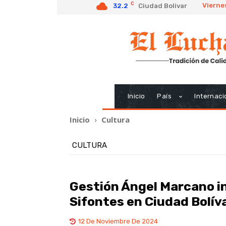
C
Vierne
32.2
Ciudad Bolivar
Inicio
País
Internaci
Inicio
Cultura
CULTURA
Gestión Ángel Marcano 
Sifontes en Ciudad Bolív
12 De Noviembre De 2024