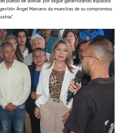
el pueblo de Bolívar, por seguir garantizando espacios
 “La gestión Ángel Marcano da muestras de su compromiso
atria”.