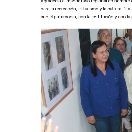
Agradeció al mandatario regional en nombre d
para la recreación, el turismo y la cultura.
con el patrimonio, con la institución y con la p