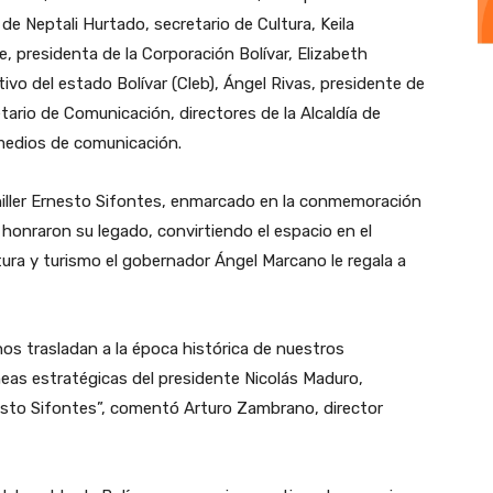
 Neptali Hurtado, secretario de Cultura, Keila
e, presidenta de la Corporación Bolívar, Elizabeth
ivo del estado Bolívar (Cleb), Ángel Rivas, presidente de
etario de Comunicación, directores de la Alcaldía de
medios de comunicación.
chiller Ernesto Sifontes, enmarcado en la conmemoración
 honraron su legado, convirtiendo el espacio en el
tura y turismo el gobernador Ángel Marcano le regala a
os trasladan a la época histórica de nuestros
neas estratégicas del presidente Nicolás Maduro,
esto Sifontes”, comentó Arturo Zambrano, director