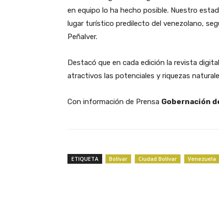
en equipo lo ha hecho posible. Nuestro estad
lugar turístico predilecto del venezolano, seg
Peñalver.
Destacó que en cada edición la revista digita
atractivos las potenciales y riquezas natural
Con información de Prensa
Gobernación de
ETIQUETA
Bolívar
Ciudad Bolívar
Venezuela