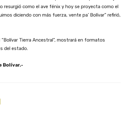
o resurgió como el ave fénix y hoy se proyecta como el
uimos diciendo con más fuerza, vente pa’ Bolívar” refirió,
l “Bolívar Tierra Ancestral”, mostrará en formatos
es del estado.
 Bolívar.-