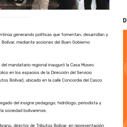
D
tinúa generando políticas que fomentan, desarrollan y
do Bolívar, mediante acciones del Buen Gobierno
 del mandatario regional inauguró la Casa Museo
lico en los espacios de la Dirección del Servicio
tos Bolívar), ubicado en la calle Concordia del Casco
 legado del insigne pedagogo, hidrólogo, periodista y
la sociedad bolivarense.
rano, director de Tributos Bolívar, en representación