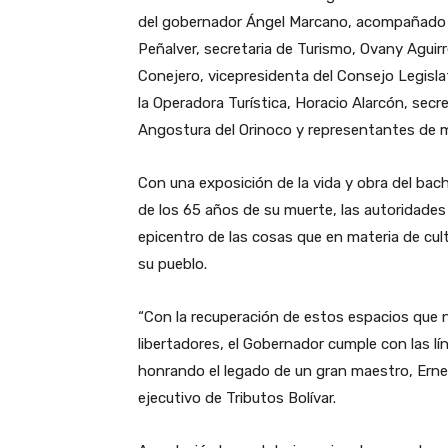
del gobernador Ángel Marcano, acompañado de
Peñalver, secretaria de Turismo, Ovany Aguirr
Conejero, vicepresidenta del Consejo Legislat
la Operadora Turística, Horacio Alarcón, secr
Angostura del Orinoco y representantes de 
Con una exposición de la vida y obra del ba
de los 65 años de su muerte, las autoridades
epicentro de las cosas que en materia de cul
su pueblo.
“Con la recuperación de estos espacios que n
libertadores, el Gobernador cumple con las lí
honrando el legado de un gran maestro, Ern
ejecutivo de Tributos Bolívar.