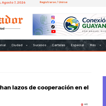
, Agosto 7, 2026
Registrarse / Unirse
onal
Ciudad
Sucesos
Carteles
Especial
Más
han lazos de cooperación en el
445