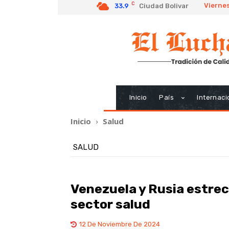
C
Viernes
33.9
Ciudad Bolivar
Inicio
País
Internaci
Inicio
Salud
SALUD
Venezuela y Rusia estrec
sector salud
12 De Noviembre De 2024