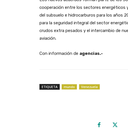
cooperación entre los sectores energéticos y
del subsuelo e hidrocarburos para los años 2
para la seguridad integral del sector energét
crudos extra pesados y el intercambio de nue
aviación.
Con información de
agencias.-
ETIQUETA
mundo
Venezuela