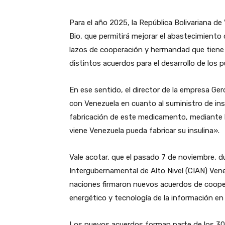
Para el año 2025, la República Bolivariana d
Bio, que permitirá mejorar el abastecimiento
lazos de cooperación y hermandad que tiene 
distintos acuerdos para el desarrollo de los p
En ese sentido, el director de la empresa Ge
con Venezuela en cuanto al suministro de insu
fabricación de este medicamento, mediante 
viene Venezuela pueda fabricar su insulina».
Vale acotar, que el pasado 7 de noviembre, d
Intergubernamental de Alto Nivel (CIAN) Ven
naciones firmaron nuevos acuerdos de cooper
energético y tecnología de la información en 
Los nuevos acuerdos forman parte de los 300