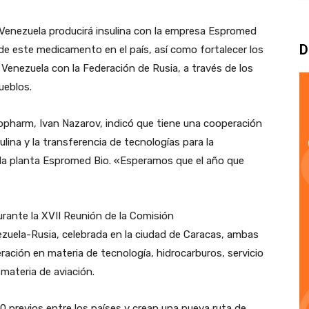
e Venezuela producirá insulina con la empresa Espromed
D
 de este medicamento en el país, así como fortalecer los
Venezuela con la Federación de Rusia, a través de los
ueblos.
ropharm, Ivan Nazarov, indicó que tiene una cooperación
lina y la transferencia de tecnologías para la
la planta Espromed Bio. «Esperamos que el año que
urante la XVII Reunión de la Comisión
ezuela-Rusia, celebrada en la ciudad de Caracas, ambas
ación en materia de tecnología, hidrocarburos, servicio
materia de aviación.
 previos entre los países y crean una nueva ruta de