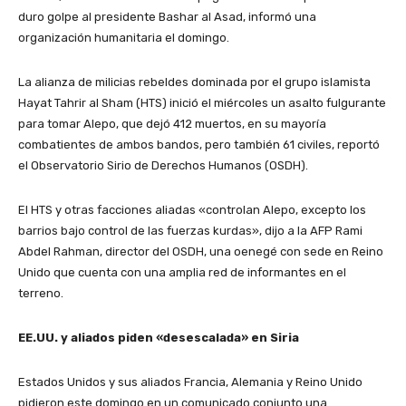
duro golpe al presidente Bashar al Asad, informó una
organización humanitaria el domingo.
La alianza de milicias rebeldes dominada por el grupo islamista
Hayat Tahrir al Sham (HTS) inició el miércoles un asalto fulgurante
para tomar Alepo, que dejó 412 muertos, en su mayoría
combatientes de ambos bandos, pero también 61 civiles, reportó
el Observatorio Sirio de Derechos Humanos (OSDH).
El HTS y otras facciones aliadas «controlan Alepo, excepto los
barrios bajo control de las fuerzas kurdas», dijo a la AFP Rami
Abdel Rahman, director del OSDH, una oenegé con sede en Reino
Unido que cuenta con una amplia red de informantes en el
terreno.
EE.UU. y aliados piden «desescalada» en Siria
Estados Unidos y sus aliados Francia, Alemania y Reino Unido
pidieron este domingo en un comunicado conjunto una