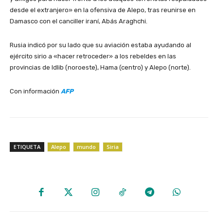
desde el extranjero» en la ofensiva de Alepo, tras reunirse en
Damasco con el canciller iraní, Abás Araghchi.
Rusia indicó por su lado que su aviación estaba ayudando al
ejército sirio a «hacer retroceder» a los rebeldes en las
provincias de Idlib (noroeste), Hama (centro) y Alepo (norte).
Con información
AFP
ETIQUETA
Alepo
mundo
Siria