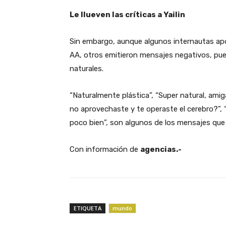
Le llueven las críticas a Yailin
Sin embargo, aunque algunos internautas apo
AA, otros emitieron mensajes negativos, pu
naturales.
“Naturalmente plástica”, “Super natural, amig
no aprovechaste y te operaste el cerebro?”, “O
poco bien”, son algunos de los mensajes que s
Con información de
agencias.-
ETIQUETA
mundo