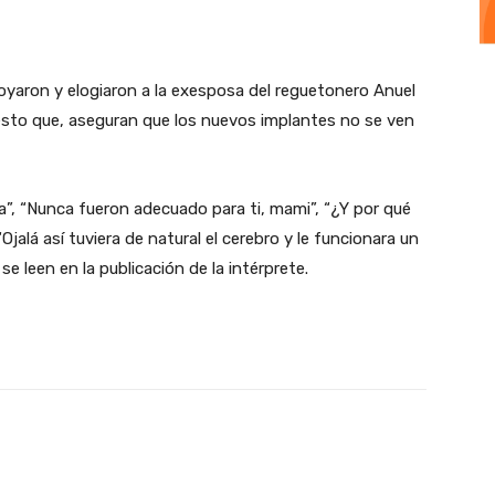
yaron y elogiaron a la exesposa del reguetonero Anuel
esto que, aseguran que los nuevos implantes no se ven
a”, “Nunca fueron adecuado para ti, mami”, “¿Y por qué
jalá así tuviera de natural el cerebro y le funcionara un
e leen en la publicación de la intérprete.