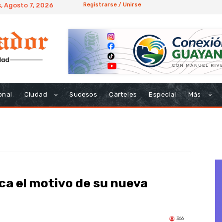
, Agosto 7, 2026
Registrarse / Unirse
onal
Ciudad
Sucesos
Carteles
Especial
Más
ica el motivo de su nueva
366