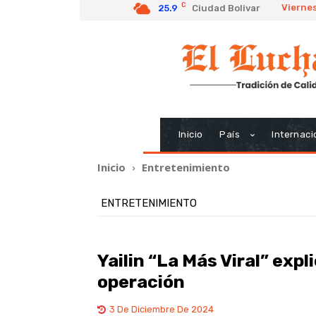
C
Viernes
25.9
Ciudad Bolivar
Inicio
País
Internaci
Inicio
Entretenimiento
ENTRETENIMIENTO
Yailin “La Más Viral” expl
operación
3 De Diciembre De 2024