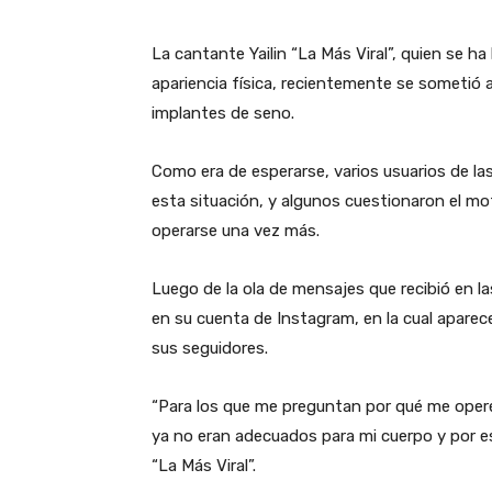
La cantante Yailin “La Más Viral”, quien se h
apariencia física, recientemente se sometió 
implantes de seno.
Como era de esperarse, varios usuarios de la
esta situación, y algunos cuestionaron el mot
operarse una vez más.
Luego de la ola de mensajes que recibió en la
en su cuenta de Instagram, en la cual apare
sus seguidores.
“Para los que me preguntan por qué me operé 
ya no eran adecuados para mi cuerpo y por es
“La Más Viral”.