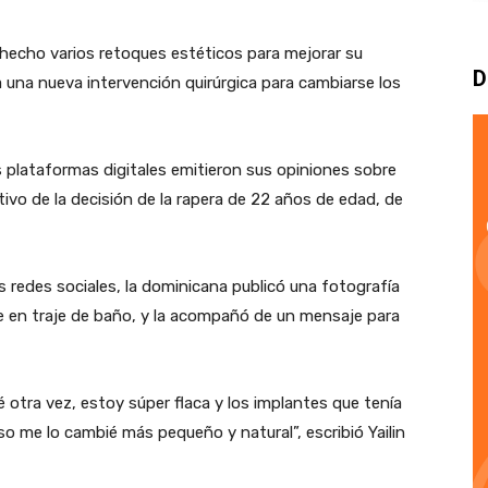
a hecho varios retoques estéticos para mejorar su
D
a una nueva intervención quirúrgica para cambiarse los
s plataformas digitales emitieron sus opiniones sobre
ivo de la decisión de la rapera de 22 años de edad, de
s redes sociales, la dominicana publicó una fotografía
ce en traje de baño, y la acompañó de un mensaje para
otra vez, estoy súper flaca y los implantes que tenía
o me lo cambié más pequeño y natural”, escribió Yailin