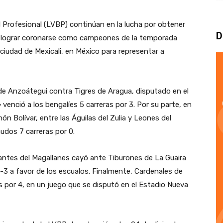
 Profesional (LVBP) continúan en la lucha por obtener
D
ara lograr coronarse como campeones de la temporada
 ciudad de Mexicali, en México para representar a
de Anzoátegui contra Tigres de Aragua, disputado en el
venció a los bengalíes 5 carreras por 3. Por su parte, en
n Bolívar, entre las Águilas del Zulia y Leones del
udos 7 carreras por 0.
gantes del Magallanes cayó ante Tiburones de La Guaira
-3 a favor de los escualos. Finalmente, Cardenales de
s por 4, en un juego que se disputó en el Estadio Nueva