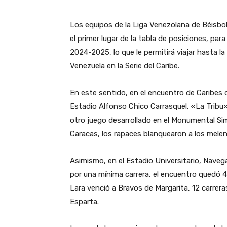
Los equipos de la Liga Venezolana de Béisbol
el primer lugar de la tabla de posiciones, p
2024-2025, lo que le permitirá viajar hasta la
Venezuela en la Serie del Caribe.
En este sentido, en el encuentro de Caribes 
Estadio Alfonso Chico Carrasquel, «La Tribu» 
otro juego desarrollado en el Monumental Simó
Caracas, los rapaces blanquearon a los melen
Asimismo, en el Estadio Universitario, Nave
por una mínima carrera, el encuentro quedó 4
Lara venció a Bravos de Margarita, 12 carrera
Esparta.