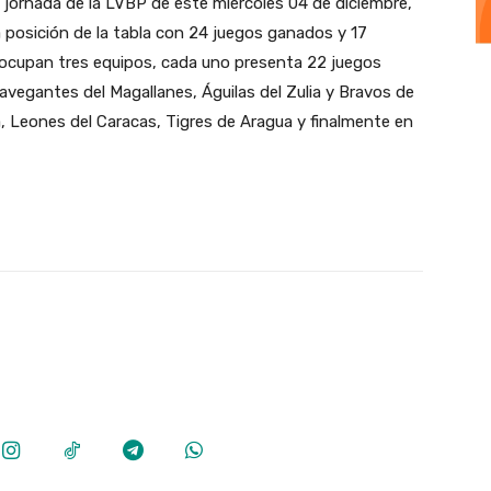
jornada de la LVBP de este miércoles 04 de diciembre,
 posición de la tabla con 24 juegos ganados y 17
o ocupan tres equipos, cada uno presenta 22 juegos
vegantes del Magallanes, Águilas del Zulia y Bravos de
a, Leones del Caracas, Tigres de Aragua y finalmente en