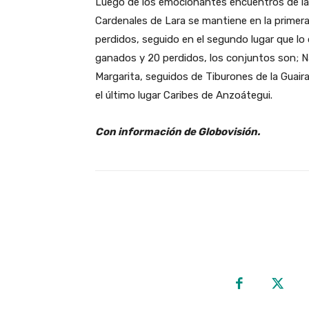
Luego de los emocionantes encuentros de la 
Cardenales de Lara se mantiene en la primera
perdidos, seguido en el segundo lugar que l
ganados y 20 perdidos, los conjuntos son; Na
Margarita, seguidos de Tiburones de la Guair
el último lugar Caribes de Anzoátegui.
Con información de Globovisión.