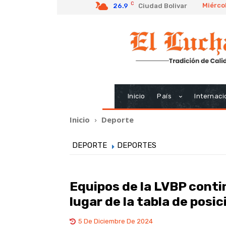
C
Miérco
26.9
Ciudad Bolivar
Inicio
País
Internaci
Inicio
Deporte
DEPORTE
DEPORTES
Equipos de la LVBP contin
lugar de la tabla de posi
5 De Diciembre De 2024