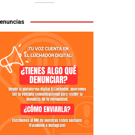
enuncias