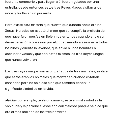
fueron a conocerlo y para llegar a él fueron guiados por una
estrella, desde entonces estos tres Reyes Magos visitan a los
niños y les llevan un presente.
‎Pero existe otra historia que cuenta que cuando nació el niño
Jesús, Herodes se asustó al creer que se cumplía la profecía de
que nacería un mesías en Belén, fue entonces cuando entre su
desesperación y obsesión por el poder, mandó a asesinar a todos
los niños y cuenta la leyenda, que envío a unos hombres a
asesinar a Jesús y que son estos mismos los tres Reyes Magos
que nunca volvieron.
‎Los tres reyes magos van acompañados de tres animales, se dice
que estos eran los animales que montaban cuando estaban
cansados pero no solo eso sino que también tienen un
significado simbolico en la vida.
Melchor
por ejemplo, tenía un camello, este animal simboliza la
sabiduría y la paciencia, asociado con Melchor porque se dice que
era el más anciano de los tres hombres.