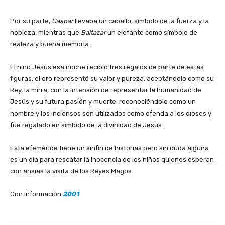
‎Por su parte,
Gaspar
llevaba un caballo, símbolo de la fuerza y la
nobleza, mientras que
Baltazar
un elefante como símbolo de
realeza y buena memoria.
‎El niño Jesús esa noche recibió tres regalos de parte de estás
figuras, el oro representó su valor y pureza, aceptándolo como su
Rey, la mirra, con la intensión de representar la humanidad de
Jesús y su futura pasión y muerte, reconociéndolo como un
hombre y los inciensos son utilizados como ofenda a los dioses y
fue regalado en símbolo de la divinidad de Jesús.
‎Esta efeméride tiene un sinfín de historias pero sin duda alguna
es un día para rescatar la inocencia de los niños quienes esperan
con ansias la visita de los Reyes Magos.
‎Con información
2001