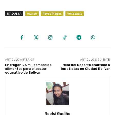
ETIQUETA
mundo
Reyes Magos
Venezuela
ARTÍCULO ANTERIOR
ARTÍCULO SIGUIENTE
Entregan 23 mil combos de
Misa del Deporte enaltece a
alimentos para el sector
los atletas en Ciudad Bolívar
educativo de Bolívar
Roelsi Gudiño