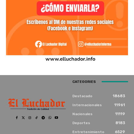
CATEGORIES
18683
Destacado
11961
Internacionales
11119
Nacionales
8183
Deportes
6529
Entretenimiento