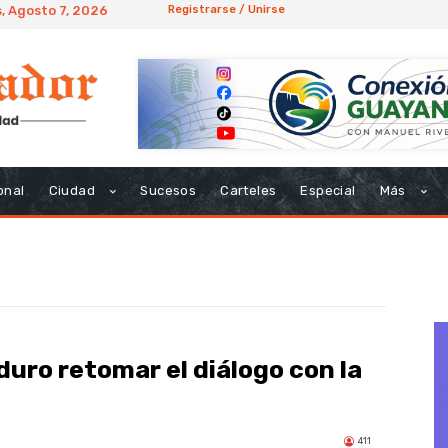
, Agosto 7, 2026
Registrarse / Unirse
onal
Ciudad
Sucesos
Carteles
Especial
Más
duro retomar el diálogo con la
411