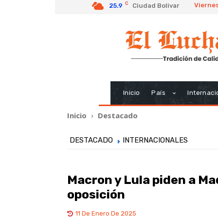
C
Viernes
25.9
Ciudad Bolivar
Inicio
País
Internaci
Inicio
Destacado
DESTACADO
INTERNACIONALES
Macron y Lula piden a Ma
oposición
11 De Enero De 2025