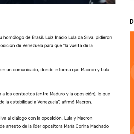
D
 homólogo de Brasil, Luiz Inácio Lula da Silva, pidieron
osición de Venezuela para que “la vuelta de la
cia en un comunicado, donde informa que Macron y Lula
lta a los contactos (entre Maduro y la oposición), lo que
de la estabilidad a Venezuela”, afirmó Macron.
va al diálogo con la oposición, Lula y Macron
de arresto de la líder opositora María Corina Machado