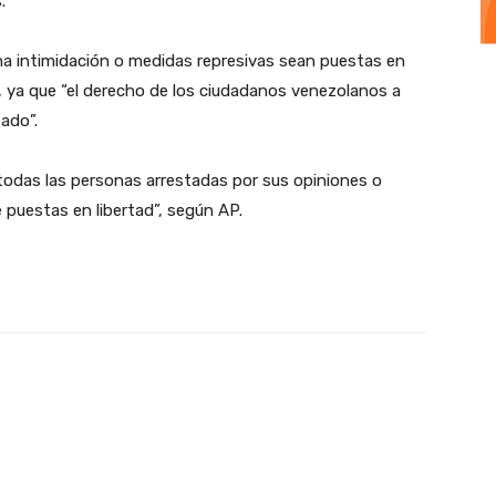
.
na intimidación o medidas represivas sean puestas en
, ya que “el derecho de los ciudadanos venezolanos a
ado”.
todas las personas arrestadas por sus opiniones o
 puestas en libertad”, según AP.