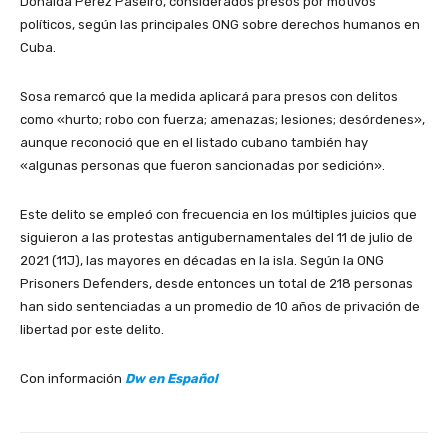
Donaida Pérez Paseiro, considerados presos por motivos
políticos, según las principales ONG sobre derechos humanos en
Cuba.
Sosa remarcó que la medida aplicará para presos con delitos
como «hurto; robo con fuerza; amenazas; lesiones; desórdenes»,
aunque reconoció que en el listado cubano también hay
«algunas personas que fueron sancionadas por sedición».
Este delito se empleó con frecuencia en los múltiples juicios que
siguieron a las protestas antigubernamentales del 11 de julio de
2021 (11J), las mayores en décadas en la isla. Según la ONG
Prisoners Defenders, desde entonces un total de 218 personas
han sido sentenciadas a un promedio de 10 años de privación de
libertad por este delito.
Con información
Dw en Español