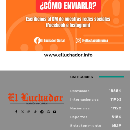
CATEGORIES
18684
Destacado
11963
Internacionales
11122
Nacionales
8184
Deportes
6529
Entretenimiento