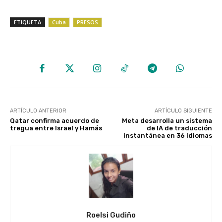
ETIQUETA
Cuba
PRESOS
ARTÍCULO ANTERIOR
ARTÍCULO SIGUIENTE
Qatar confirma acuerdo de
Meta desarrolla un sistema
tregua entre Israel y Hamás
de IA de traducción
instantánea en 36 idiomas
Roelsi Gudiño