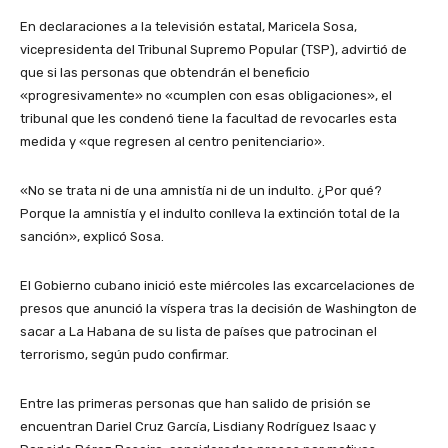
En declaraciones a la televisión estatal, Maricela Sosa,
vicepresidenta del Tribunal Supremo Popular (TSP), advirtió de
que si las personas que obtendrán el beneficio
«progresivamente» no «cumplen con esas obligaciones», el
tribunal que les condenó tiene la facultad de revocarles esta
medida y «que regresen al centro penitenciario».
«No se trata ni de una amnistía ni de un indulto. ¿Por qué?
Porque la amnistía y el indulto conlleva la extinción total de la
sanción», explicó Sosa.
El Gobierno cubano inició este miércoles las excarcelaciones de
presos que anunció la víspera tras la decisión de Washington de
sacar a La Habana de su lista de países que patrocinan el
terrorismo, según pudo confirmar.
Entre las primeras personas que han salido de prisión se
encuentran Dariel Cruz García, Lisdiany Rodríguez Isaac y