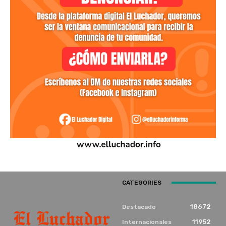
CATEGORIES
18672
Destacado
11952
Internacionales