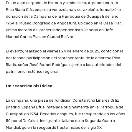
En un acto cargado de historia y simbolismo, Agropecuaria La
Pica Riada C.A., empresa venezolana y curazoleña, formalizó la
donación de la Campana de la Parroquia de Guasipati del año
1934 al Museo Congreso de Angostura, ubicado en la Casa Piar,
última morada del prócer independentista General en Jefe
Manuel Carlos Piar, en Ciudad Bolívar.
El evento, realizado el viernes 24 de enero de 2025, contó con la
destacada participación del representante de la empresa Pica
Riada, señor José Rafael Rodríguez, junto a las autoridades del
patrimonio histórico regional.
Un recorrido histórico
La campana, una pieza de fundición Constantino Linares Ortiz
(Madrid, España), fue instalada originalmente en la Parroquia de
Guasipati en 1934. Décadas después, fue recuperada en los años
50 por el Dr. Crisci, inmigrante italiano de la Segunda Guerra
Mundial, quien la resguardó hasta inicios del siglo XXI.