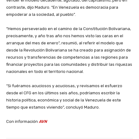
vender el modelo decadente, agotado, del capitalismo, pero en
contraste, dijo Maduro. “En Venezuela es democracia para
empoderar a la sociedad, al pueblo”.
‎“Hemos perseverado en el camino de la Constitución Bolivariana,
precisamente, y año tras año nos hemos visto las caras en el
arranque del mes de enero”, resumió, al referir el modelo que
desde la Revolución Bolivariana se ha creado para asignación de
recursos y transferencias de competencias a las regiones para
financiar proyectos para las comunidades y distribuir las riquezas
nacionales en todo el territorio nacional.
‎“Si fuéramos acuciosos y acuciosas, y revisamos el esfuerzo
desde el CFG en los últimos seis años, podríamos escribir la
historia política, económica y social de la Venezuela de este
tiempo que estamos viviendo”, concluyó Maduro.
‎Con información
AVN