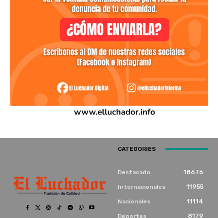
CATEGORIES
18676
Destacado
11955
Internacionales
11114
Nacionales
8179
Deportes