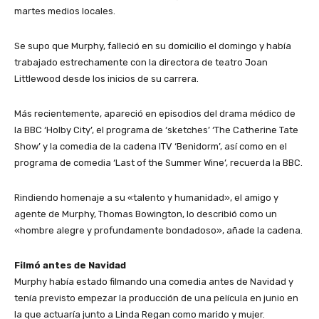
martes medios locales.
Se supo que Murphy, falleció en su domicilio el domingo y había
trabajado estrechamente con la directora de teatro Joan
Littlewood desde los inicios de su carrera.
Más recientemente, apareció en episodios del drama médico de
la BBC ‘Holby City’, el programa de ‘sketches’ ‘The Catherine Tate
Show’ y la comedia de la cadena ITV ‘Benidorm’, así como en el
programa de comedia ‘Last of the Summer Wine’, recuerda la BBC.
Rindiendo homenaje a su «talento y humanidad», el amigo y
agente de Murphy, Thomas Bowington, lo describió como un
«hombre alegre y profundamente bondadoso», añade la cadena.
Filmó antes de Navidad
Murphy había estado filmando una comedia antes de Navidad y
tenía previsto empezar la producción de una película en junio en
la que actuaría junto a Linda Regan como marido y mujer.