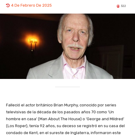
4 De Febrero De 2025
322
Falleció el actor británico Brian Murphy, conocido por series
televisivas de la década de los pasados años 70 como ‘Un
hombre en casa’ (Man About The House) o ‘George and Mildred’
(Los Roper), tenía 92 años, su deceso se registró en su casa del
condado de Kent, en el sureste de Inglaterra, informaron este