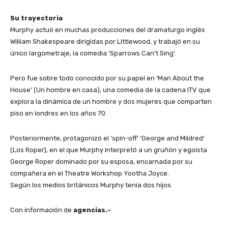
Su trayectoria
Murphy actuó en muchas producciones del dramaturgo inglés
William Shakespeare dirigidas por Littlewood, y trabajó en su
único largometraje, la comedia ‘Sparrows Can’t Sing’.
Pero fue sobre todo conocido por su papel en ‘Man About the
House’ (Un hombre en casa), una comedia de la cadena ITV que
explora la dinámica de un hombre y dos mujeres que comparten
piso en londres en los años 70.
Posteriormente, protagonizó el ‘spin-off’ ‘George and Mildred’
(Los Roper), en el que Murphy interpretó a un gruñón y egoísta
George Roper dominado por su esposa, encarnada por su
compañera en el Theatre Workshop Yootha Joyce.
Según los medios británicos Murphy tenía dos hijos.
Con información de
agencias.-