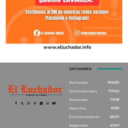
CATEGORIES
18680
Destacado
11960
Internacionales
11118
Nacionales
8181
Deportes
6529
Entretenimiento
6061
Regionales