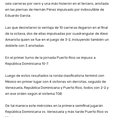
seis carreras por cero y una más hicieron en el tercero, anotada
en las piernas de Hernán Pérez impulsado por indiscutible de
Eduardo García.
‎Las que decretaron la ventaja de 10 carreras llegaron en el final
de la octava, dos de ellas impulsadas por cuadrangular de Alexi
Amarista quien se fue en el juego de 3-2, incluyendo también un
doblete con 3 anotadas.
‎En el primer turno de la jornada Puerto Rico se impuso a
República Dominicana 10-7.
‎Luego de estos resultados la ronda clasificatoria terminó con
México en primer lugar con 4 victorias sin derrotas, seguido de
Venezuela, República Dominicana y Puerto Rico, todos con 2-2 y
en ese orden según el sistema TQB.
‎De tal manera este miércoles en la primera semifinal jugarán
República Dominicana vs. Venezuela y más tarde Puerto Rico vs