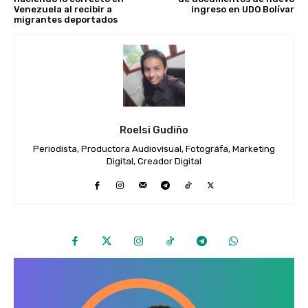
Venezuela al recibir a
ingreso en UDO Bolívar
migrantes deportados
Roelsi Gudiño
Periodista, Productora Audiovisual, Fotográfa, Marketing
Digital, Creador Digital