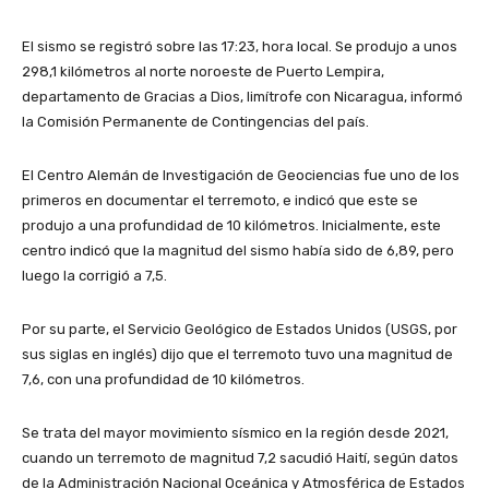
El sismo se registró sobre las 17:23, hora local. Se produjo a unos
298,1 kilómetros al norte noroeste de Puerto Lempira,
departamento de Gracias a Dios, limítrofe con Nicaragua, informó
la Comisión Permanente de Contingencias del país.
El Centro Alemán de Investigación de Geociencias fue uno de los
primeros en documentar el terremoto, e indicó que este se
produjo a una profundidad de 10 kilómetros. Inicialmente, este
centro indicó que la magnitud del sismo había sido de 6,89, pero
luego la corrigió a 7,5.
Por su parte, el Servicio Geológico de Estados Unidos (USGS, por
sus siglas en inglés) dijo que el terremoto tuvo una magnitud de
7,6, con una profundidad de 10 kilómetros.
Se trata del mayor movimiento sísmico en la región desde 2021,
cuando un terremoto de magnitud 7,2 sacudió Haití, según datos
de la Administración Nacional Oceánica y Atmosférica de Estados