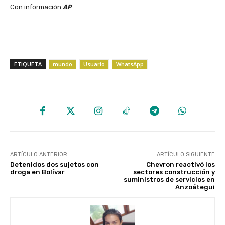
‎Con información
AP
ETIQUETA
mundo
Usuario
WhatsApp
ARTÍCULO ANTERIOR
ARTÍCULO SIGUIENTE
Detenidos dos sujetos con
Chevron reactivó los
droga en Bolívar
sectores construcción y
suministros de servicios en
Anzoátegui