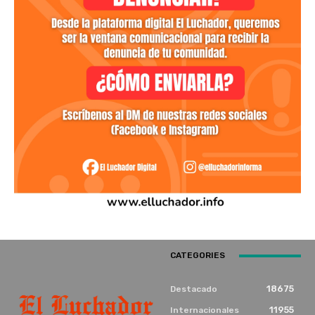
CATEGORIES
18675
Destacado
11955
Internacionales