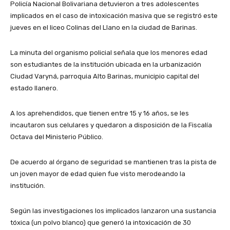
Policía Nacional Bolivariana detuvieron a tres adolescentes
implicados en el caso de intoxicación masiva que se registró este
jueves en el liceo Colinas del Llano en la ciudad de Barinas.
La minuta del organismo policial señala que los menores edad
son estudiantes de la institución ubicada en la urbanización
Ciudad Varyná, parroquia Alto Barinas, municipio capital del
estado llanero.
A los aprehendidos, que tienen entre 15 y 16 años, se les
incautaron sus celulares y quedaron a disposición de la Fiscalía
Octava del Ministerio Público.
De acuerdo al órgano de seguridad se mantienen tras la pista de
un joven mayor de edad quien fue visto merodeando la
institución.
Según las investigaciones los implicados lanzaron una sustancia
tóxica (un polvo blanco) que generó la intoxicación de 30