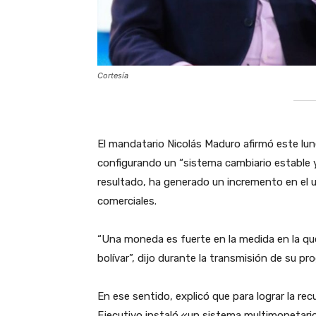
Cortesía
‎El mandatario Nicolás Maduro afirmó este lun
configurando un “sistema cambiario estable 
resultado, ha generado un incremento en el 
comerciales.
‎“Una moneda es fuerte en la medida en la qu
bolívar”, dijo durante la transmisión de su 
‎En ese sentido, explicó que para lograr la re
Ejecutivo instaló «un sistema multimonetari