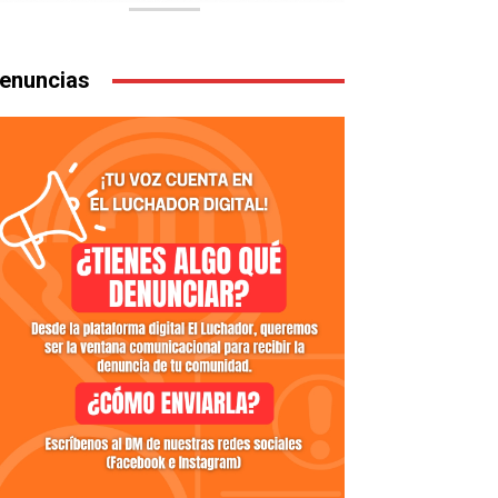
enuncias