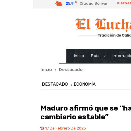
C
Viernes
25.9
Ciudad Bolivar
Inicio
País
Internaci
Inicio
Destacado
DESTACADO
ECONOMÍA
Maduro afirmó que se “h
cambiario estable”
17 De Febrero De 2025