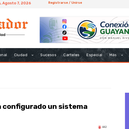
, Agosto 7, 2026
Registrarse / Unirse
onal
Ciudad
Sucesos
Carteles
Especial
Más
a configurado un sistema
442