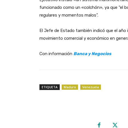
funcionado como un «colchón», ya que “el 
regulares y momentos malos”.
‎El Jefe de Estado también indicó que el año
movimiento comercial y económico en general,
‎Con información
Banca y Negocios
ETIQUETA
Maduro
Venezuela