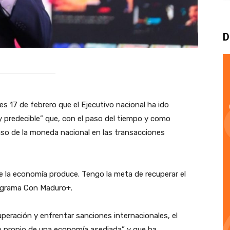
D
es 17 de febrero que el Ejecutivo nacional ha ido
y predecible” que, con el paso del tiempo y como
uso de la moneda nacional en las transacciones
e la economía produce. Tengo la meta de recuperar el
programa Con Maduro+.
cuperación y enfrentar sanciones internacionales, el
o propio de una economía asediada” y que ha