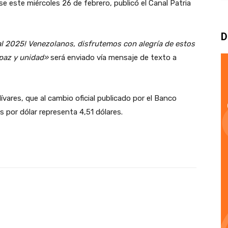
e este miércoles 26 de febrero, publicó el Canal Patria
D
al 2025! Venezolanos, disfrutemos con alegría de estos
, paz y unidad»
será enviado vía mensaje de texto a
ívares, que al cambio oficial publicado por el Banco
 por dólar representa 4,51 dólares.