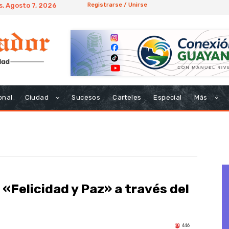
s, Agosto 7, 2026
Registrarse / Unirse
onal
Ciudad
Sucesos
Carteles
Especial
Más
o «Felicidad y Paz» a través del
446