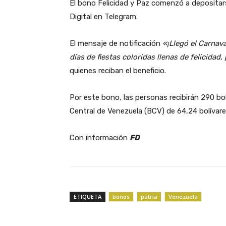
El bono Felicidad y Paz comenzó a depositars
Digital en Telegram.
El mensaje de notificación
«¡Llegó el Carnav
días de fiestas coloridas llenas de felicidad
quienes reciban el beneficio.
Por este bono, las personas recibirán 290 bol
Central de Venezuela (BCV) de 64,24 bolívares
Con información
FD
ETIQUETA
bonos
patria
Venezuela