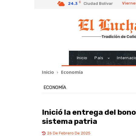
C
Vierne
24.3
Ciudad Bolivar
Inicio
País
Internaci
Inicio
Economía
ECONOMÍA
Inició la entrega del bon
sistema patria
26 De Febrero De 2025