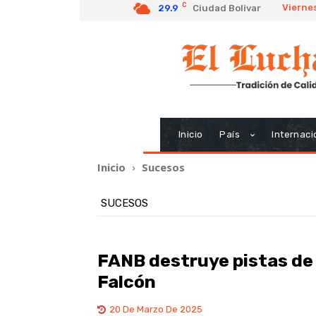
C
Viernes
29.9
Ciudad Bolivar
Inicio
País
Internaci
Inicio
Sucesos
SUCESOS
FANB destruye pistas de 
Falcón
20 De Marzo De 2025