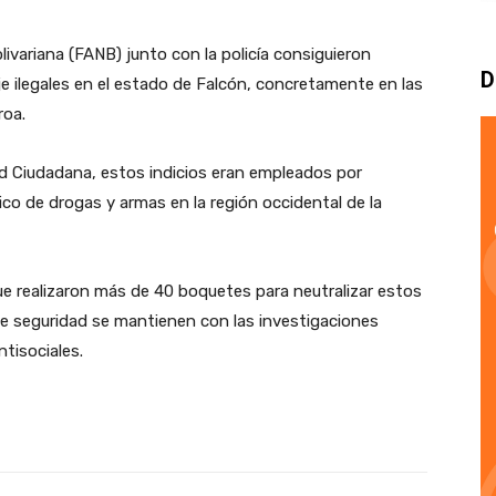
livariana (FANB) junto con la policía consiguieron
D
je ilegales en el estado de Falcón, concretamente en las
roa.
ad Ciudadana, estos indicios eran empleados por
ico de drogas y armas en la región occidental de la
que realizaron más de 40 boquetes para neutralizar estos
de seguridad se mantienen con las investigaciones
ntisociales.