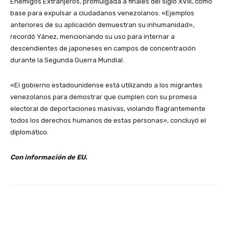
Enemigos Extranjeros, promulgada a finales del siglo XVIII, como
base para expulsar a ciudadanos venezolanos. «Ejemplos
anteriores de su aplicación demuestran su inhumanidad»,
recordó Yánez, mencionando su uso para internar a
descendientes de japoneses en campos de concentración
durante la Segunda Guerra Mundial.
«El gobierno estadounidense está utilizando a los migrantes
venezolanos para demostrar que cumplen con su promesa
electoral de deportaciones masivas, violando flagrantemente
todos los derechos humanos de estas personas», concluyó el
diplomático.
Con información de EU.