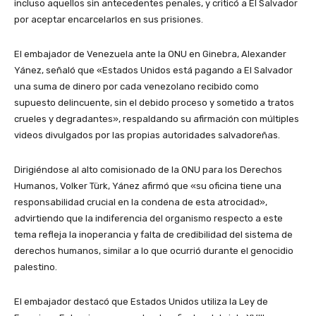
incluso aquellos sin antecedentes penales, y criticó a El Salvador
por aceptar encarcelarlos en sus prisiones.
El embajador de Venezuela ante la ONU en Ginebra, Alexander
Yánez, señaló que «Estados Unidos está pagando a El Salvador
una suma de dinero por cada venezolano recibido como
supuesto delincuente, sin el debido proceso y sometido a tratos
crueles y degradantes», respaldando su afirmación con múltiples
videos divulgados por las propias autoridades salvadoreñas.
Dirigiéndose al alto comisionado de la ONU para los Derechos
Humanos, Volker Türk, Yánez afirmó que «su oficina tiene una
responsabilidad crucial en la condena de esta atrocidad»,
advirtiendo que la indiferencia del organismo respecto a este
tema refleja la inoperancia y falta de credibilidad del sistema de
derechos humanos, similar a lo que ocurrió durante el genocidio
palestino.
El embajador destacó que Estados Unidos utiliza la Ley de