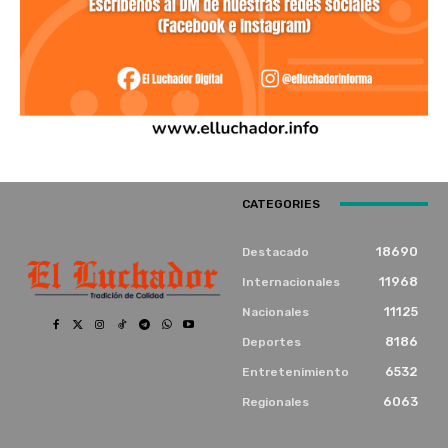
CATEGORIES
18690
Destacado
11968
Internacionales
11125
Nacionales
8186
Deportes
6532
Entretenimiento
6063
Regionales