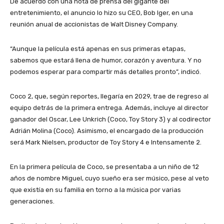
De acuerdo con una nota de prensa del gigante del
entretenimiento, el anuncio lo hizo su CEO, Bob Iger, en una
reunión anual de accionistas de Walt Disney Company.
“Aunque la película está apenas en sus primeras etapas,
sabemos que estará llena de humor, corazón y aventura. Y no
podemos esperar para compartir más detalles pronto”, indicó.
Coco 2, que, según reportes, llegaría en 2029, trae de regreso al
equipo detrás de la primera entrega. Además, incluye al director
ganador del Oscar, Lee Unkrich (Coco, Toy Story 3) y al codirector
Adrián Molina (Coco). Asimismo, el encargado de la producción
será Mark Nielsen, productor de Toy Story 4 e Intensamente 2.
En la primera película de Coco, se presentaba a un niño de 12
años de nombre Miguel, cuyo sueño era ser músico, pese al veto
que existía en su familia en torno a la música por varias
generaciones.