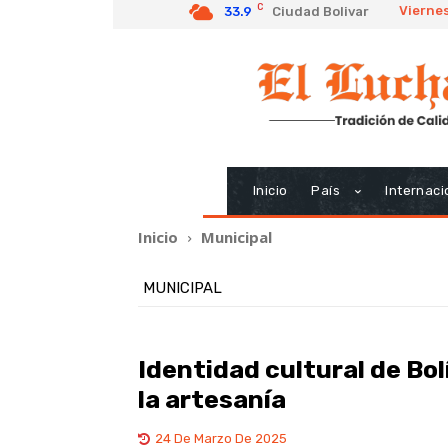
C
Viernes
33.9
Ciudad Bolivar
Inicio
País
Internaci
Inicio
Municipal
MUNICIPAL
Identidad cultural de Bo
la artesanía
24 De Marzo De 2025