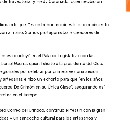
de trayectoria, y Fredy Coronado, quien recibió un
irmando que, “es un honor recibir este reconocimiento
ación a mano. Somos protagonistas y creadores de
renses concluyó en el Palacio Legislativo con las
Daniel Guerra, quien felicitó a la presidenta del Cleb,
regionales por celebrar por primera vez una sesión
 y artesanas e hizo un exhorto para que “en los años
igueroa De Grimón en su Única Clase”, asegurando así
erdure en el tiempo.
eo Correo del Orinoco, continuó el festín con la gran
icas y un sancocho cultural para los artesanos y