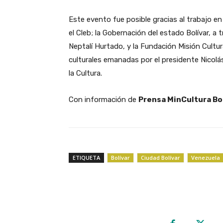
Este evento fue posible gracias al trabajo en
el Cleb; la Gobernación del estado Bolívar, a tr
Neptalí Hurtado, y la Fundación Misión Cultur
culturales emanadas por el presidente Nicolás
la Cultura.
Con información de
Prensa MinCultura Bol
ETIQUETA
Bolívar
Ciudad Bolívar
Venezuela