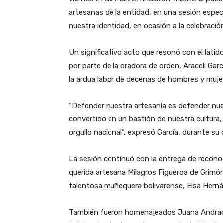
artesanas de la entidad, en una sesión espec
nuestra identidad, en ocasión a la celebració
Un significativo acto que resonó con el latido
por parte de la oradora de orden, Araceli Gar
la ardua labor de decenas de hombres y mujer
“Defender nuestra artesanía es defender nues
convertido en un bastión de nuestra cultura, 
orgullo nacional”, expresó García, durante su 
La sesión continuó con la entrega de recon
querida artesana Milagros Figueroa de Grimón,
talentosa muñequera bolivarense, Elsa Hern
También fueron homenajeados Juana Andrade