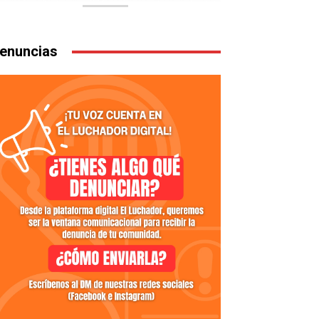
enuncias