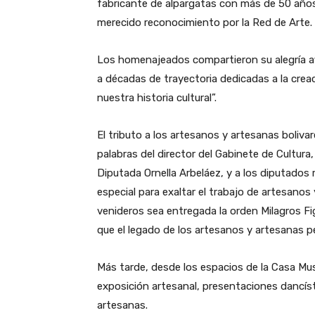
fabricante de alpargatas con más de 50 años 
merecido reconocimiento por la Red de Arte.
Los homenajeados compartieron su alegría af
a décadas de trayectoria dedicadas a la cre
nuestra historia cultural”.
El tributo a los artesanos y artesanas boliva
palabras del director del Gabinete de Cultura, 
Diputada Ornella Arbeláez, y a los diputados 
especial para exaltar el trabajo de artesanos
venideros sea entregada la orden Milagros F
que el legado de los artesanos y artesanas p
Más tarde, desde los espacios de la Casa Mus
exposición artesanal, presentaciones dancíst
artesanas.