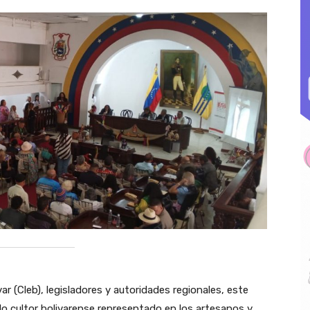
ar (Cleb), legisladores y autoridades regionales, este
blo cultor bolivarense representado en los artesanos y