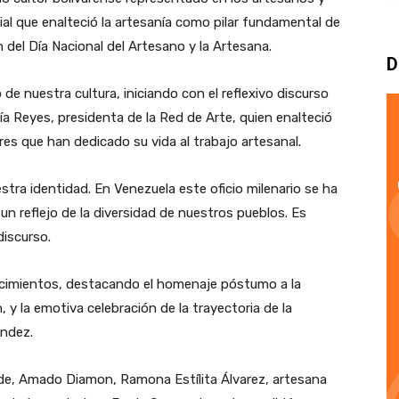
ial que enalteció la artesanía como pilar fundamental de
n del Día Nacional del Artesano y la Artesana.
D
 de nuestra cultura, iniciando con el reflexivo discurso
cía Reyes, presidenta de la Red de Arte, quien enalteció
es que han dedicado su vida al trabajo artesanal.
tra identidad. En Venezuela este oficio milenario se ha
un reflejo de la diversidad de nuestros pueblos. Es
discurso.
ocimientos, destacando el homenaje póstumo a la
 y la emotiva celebración de la trayectoria de la
ández.
, Amado Diamon, Ramona Estílita Álvarez, artesana