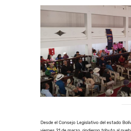
Desde el Consejo Legislativo del estado Bolív
viernes 21 de marzo, rindieron tributo al pue