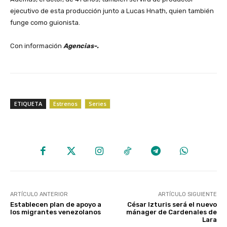
ejecutivo de esta producción junto a Lucas Hnath, quien también
funge como guionista.
‎Con información
Agencias-.
ETIQUETA
Estrenos
Series
ARTÍCULO ANTERIOR
ARTÍCULO SIGUIENTE
Establecen plan de apoyo a
César Izturis será el nuevo
los migrantes venezolanos
mánager de Cardenales de
Lara