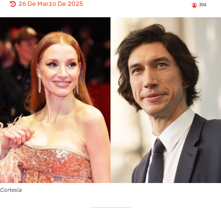
26 De Marzo De 2025
394
Cortesía