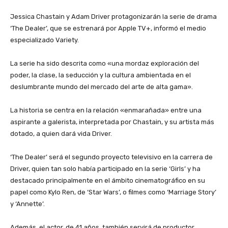
‎Jessica Chastain y Adam Driver protagonizarán la serie de drama
‘The Dealer’, que se estrenará por Apple TV+, informó el medio
especializado Variety.
‎La serie ha sido descrita como «una mordaz exploración del
poder, la clase, la seducción y la cultura ambientada en el
deslumbrante mundo del mercado del arte de alta gama».
‎La historia se centra en la relación «enmarañada» entre una
aspirante a galerista, interpretada por Chastain, y su artista más
dotado, a quien dará vida Driver.
‎‘The Dealer’ será el segundo proyecto televisivo en la carrera de
Driver, quien tan solo había participado en la serie ‘Girls’ y ha
destacado principalmente en el ámbito cinematográfico en su
papel como Kylo Ren, de ‘Star Wars’, o filmes como ‘Marriage Story’
y ‘Annette’.
‎Además, el actor, de 41 años, también servirá de productor