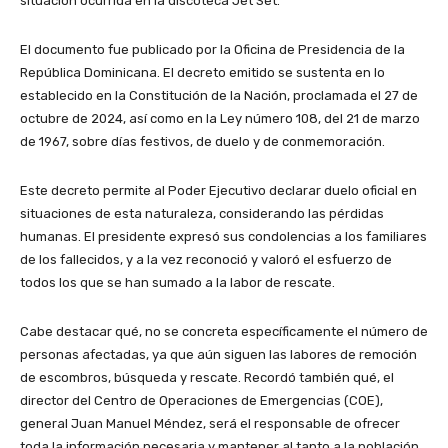
situación ocurrida en la discoteca Jet Set.
El documento fue publicado por la Oficina de Presidencia de la
República Dominicana. El decreto emitido se sustenta en lo
establecido en la Constitución de la Nación, proclamada el 27 de
octubre de 2024, así como en la Ley número 108, del 21 de marzo
de 1967, sobre días festivos, de duelo y de conmemoración.
Este decreto permite al Poder Ejecutivo declarar duelo oficial en
situaciones de esta naturaleza, considerando las pérdidas
humanas. El presidente expresó sus condolencias a los familiares
de los fallecidos, y a la vez reconoció y valoró el esfuerzo de
todos los que se han sumado a la labor de rescate.
Cabe destacar qué, no se concreta específicamente el número de
personas afectadas, ya que aún siguen las labores de remoción
de escombros, búsqueda y rescate. Recordó también qué, el
director del Centro de Operaciones de Emergencias (COE),
general Juan Manuel Méndez, será el responsable de ofrecer
toda la información necesaria y mantener al tanto a la población