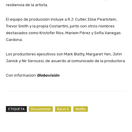
resiliencia de la artista.
El equipo de producción incluye a R.J. Cutler, Elise Pearlstein,
Trevor Smith y la propia Costantini, junto con otros nombres
destacados como Kristofer Ríos, Mariem Pérez y Sofía Vanegas
Cardona.
Los productores ejecutivos son Mark Blatty, Margaret Yen, John
Janick y Nir Seroussi, de acuerdo al comunicado de la productora.
Con informacion
Globovisión
ETIQUETA
Documental
Karol G
Netflix