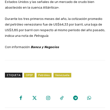
Estados Unidos y las señales de un mercado de crudo bien
abastecido en la cuenca Atlántica».
‎Durante los tres primeros meses del año, la cotización promedio
del petróleo venezolano fue de US$64,33 por barril, una baja de
US$3,85 por barril con respecto al mismo período del año pasado,
indica una nota de
Petroguía
.
‎Con información
Banca y Negocios
ETIQUETA
OPEP
Petróleo
Venezuela