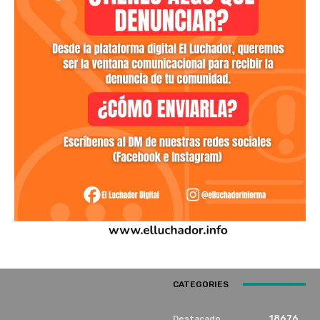
CATEGORIES
18676
Destacado