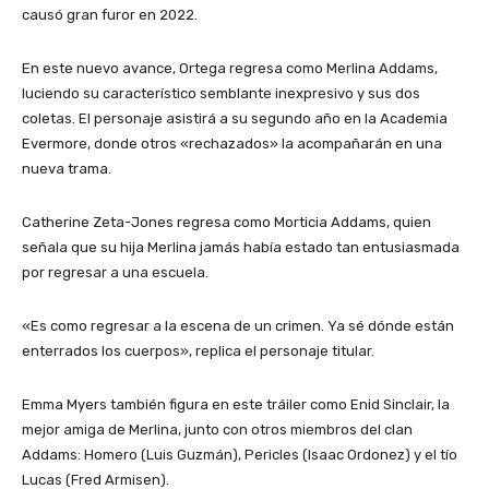
causó gran furor en 2022.
En este nuevo avance, Ortega regresa como Merlina Addams,
luciendo su característico semblante inexpresivo y sus dos
coletas. El personaje asistirá a su segundo año en la Academia
Evermore, donde otros «rechazados» la acompañarán en una
nueva trama.
Catherine Zeta-Jones regresa como Morticia Addams, quien
señala que su hija Merlina jamás había estado tan entusiasmada
por regresar a una escuela.
«Es como regresar a la escena de un crimen. Ya sé dónde están
enterrados los cuerpos», replica el personaje titular.
Emma Myers también figura en este tráiler como Enid Sinclair, la
mejor amiga de Merlina, junto con otros miembros del clan
Addams: Homero (Luis Guzmán), Pericles (Isaac Ordonez) y el tío
Lucas (Fred Armisen).