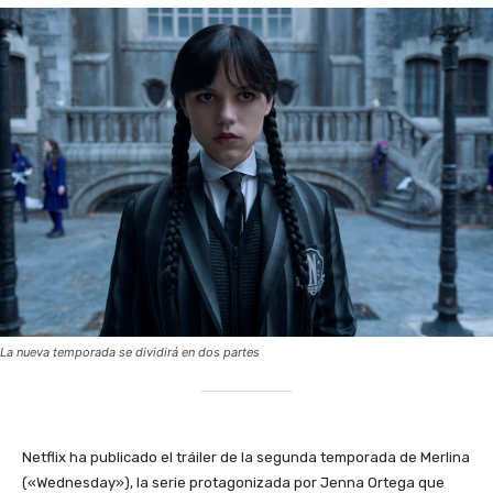
La nueva temporada se dividirá en dos partes
Netflix ha publicado el tráiler de la segunda temporada de Merlina
(«Wednesday»), la serie protagonizada por Jenna Ortega que