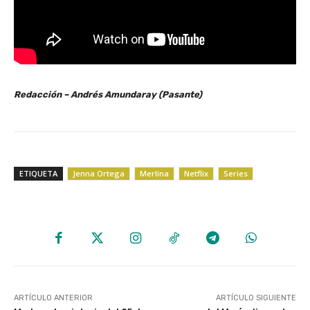
Redacción – Andrés Amundaray (Pasante)
ETIQUETA
Jenna Ortega
Merlina
Netflix
Series
ARTÍCULO ANTERIOR
ARTÍCULO SIGUIENTE