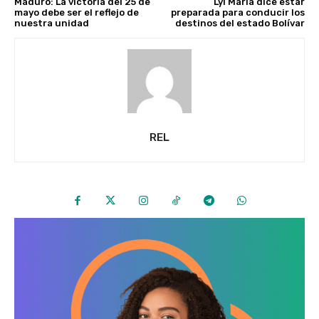
Maduro: La victoria del 25 de
Lyl María dice estar
mayo debe ser el reflejo de
preparada para conducir los
nuestra unidad
destinos del estado Bolívar
REL